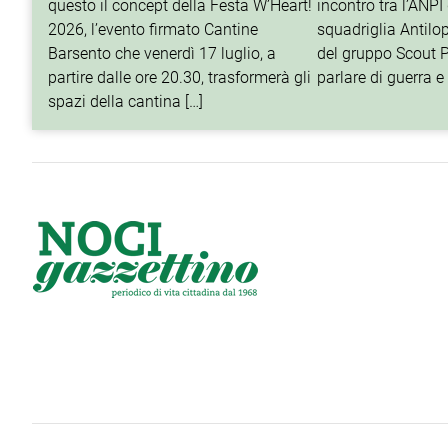
questo il concept della Festa W’Heart!
incontro tra l’ANPI 
2026, l’evento firmato Cantine
squadriglia Antilop
Barsento che venerdì 17 luglio, a
del gruppo Scout P
partire dalle ore 20.30, trasformerà gli
parlare di guerra e 
spazi della cantina […]