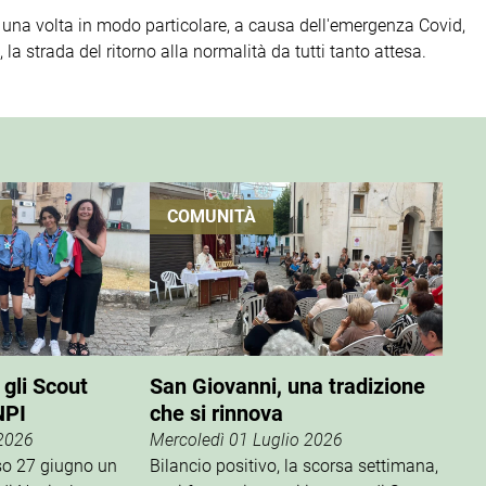
 una volta in modo particolare, a causa dell'emergenza Covid,
a strada del ritorno alla normalità da tutti tanto attesa.
COMUNITÀ
 gli Scout
San Giovanni, una tradizione
NPI
che si rinnova
 2026
Mercoledì 01 Luglio 2026
rso 27 giugno un
Bilancio positivo, la scorsa settimana,