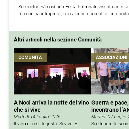
Si concluderà così una Festa Patronale vissuta ancora
ma che ha intrapreso, con alcuni momenti di comunità, l
Altri articoli nella sezione Comunità
COMUNITÀ
ASSOCIAZIONI
A Noci arriva la notte del vino
Guerra e pace,
che si vive
incontrano l’A
Martedì 14 Luglio 2026
Martedì 07 Luglio
Il vino non si degusta. Si vive. È
Si è tenuto lo sco