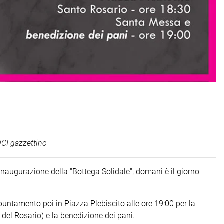
CI gazzettino
inaugurazione della "Bottega Solidale", domani è il giorno
puntamento poi in Piazza Plebiscito alle ore 19:00 per la
del Rosario) e la benedizione dei pani.