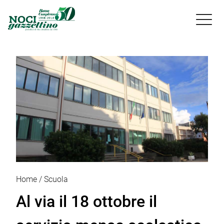

Home
Scuola
Al via il 18 ottobre il