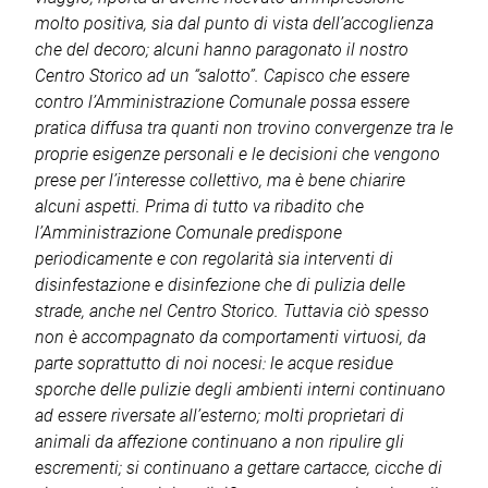
molto positiva, sia dal punto di vista dell’accoglienza
che del decoro; alcuni hanno paragonato il nostro
Centro Storico ad un “salotto”.
Capisco che essere
contro l’Amministrazione Comunale possa essere
pratica diffusa tra quanti non trovino convergenze tra le
proprie esigenze personali e le decisioni che vengono
prese per l’interesse collettivo, ma è bene chiarire
alcuni aspetti.
Prima di tutto va ribadito che
l’Amministrazione Comunale predispone
periodicamente e con regolarità sia interventi di
disinfestazione e disinfezione che di pulizia delle
strade, anche nel Centro Storico. Tuttavia ciò spesso
non è accompagnato da comportamenti virtuosi, da
parte soprattutto di noi nocesi: le acque residue
sporche delle pulizie degli ambienti interni continuano
ad essere riversate all’esterno; molti proprietari di
animali da affezione continuano a non ripulire gli
escrementi; si continuano a gettare cartacce, cicche di