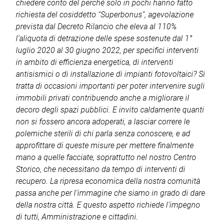
chiedere conto del perché solo in pochi hanno fatto
richiesta del cosiddetto “Superbonus”, agevolazione
prevista dal Decreto Rilancio che eleva al 110%
l’aliquota di detrazione delle spese sostenute dal 1°
luglio 2020 al 30 giugno 2022, per specifici interventi
in ambito di efficienza energetica, di interventi
antisismici o di installazione di impianti fotovoltaici?
Si
tratta di occasioni importanti per poter intervenire sugli
immobili privati contribuendo anche a migliorare il
decoro degli spazi pubblici. E invito caldamente quanti
non si fossero ancora adoperati, a lasciar correre le
polemiche sterili di chi parla senza conoscere, e ad
approfittare di queste misure per mettere finalmente
mano a quelle facciate, soprattutto nel nostro Centro
Storico, che necessitano da tempo di interventi di
recupero.
La ripresa economica della nostra comunità
passa anche per l’immagine che siamo in grado di dare
della nostra città. E questo aspetto richiede l’impegno
di tutti, Amministrazione e cittadini.