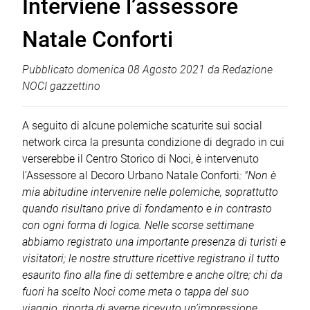
Interviene l’assessore
Natale Conforti
Pubblicato
domenica 08 Agosto 2021
da
Redazione
NOCI gazzettino
A seguito di alcune polemiche scaturite sui social
network circa la presunta condizione di degrado in cui
verserebbe il Centro Storico di Noci, è intervenuto
l’Assessore al Decoro Urbano Natale Conforti
: "Non è
mia abitudine intervenire nelle polemiche, soprattutto
quando risultano prive di fondamento e in contrasto
con ogni forma di logica. Nelle scorse settimane
abbiamo registrato una importante presenza di turisti e
visitatori; le nostre strutture ricettive registrano il tutto
esaurito fino alla fine di settembre e anche oltre; chi da
fuori ha scelto Noci come meta o tappa del suo
viaggio, riporta di averne ricevuto un’impressione