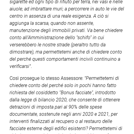
sigarette ed ogni tipo di rifiuto per terra, nei vasi e nelle
aiuole; ad imbrattare muri; a percorrere in auto le vie del
centro in assenza di una reale esigenza. A ciò si
aggiunga la scarsa, quando non assente,
manutenzione degli immobili privati.
Va bene chiedere
conto all’Amministrazione dello “schifo” in cui
verserebbero le nostre strade (peraltro tutto da
dimostrare), ma permettetemi anche di chiedere conto
del perché questi comportamenti incivili continuino a
verificarsi"
.
Così prosegue lo stesso Assessore:
"Permettetemi di
chiedere conto del perché solo in pochi hanno fatto
richiesta del cosiddetto “Bonus facciate”, introdotto
dalla legge di bilancio 2020, che consente di ottenere
detrazioni di imposta pari al 90% delle spese
documentate, sostenute negli anni 2020 e 2021, per
interventi finalizzati al recupero o al restauro delle
facciate esterne degli edifici esistenti?
Permettetemi di