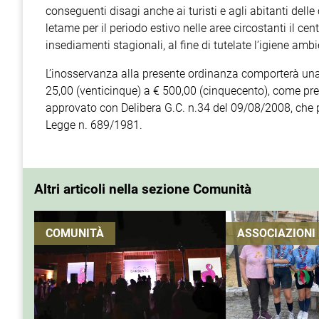
conseguenti disagi anche ai turisti e agli abitanti delle
letame per il periodo estivo nelle aree circostanti il c
insediamenti stagionali, al fine di tutelate l’igiene ambi
L’inosservanza alla presente ordinanza comporterà una
25,00 (venticinque) a € 500,00 (cinquecento), come pre
approvato con Delibera G.C. n.34 del 09/08/2008, che po
Legge n. 689/1981.
Altri articoli nella sezione Comunità
COMUNITÀ
ASSOCIAZIONI