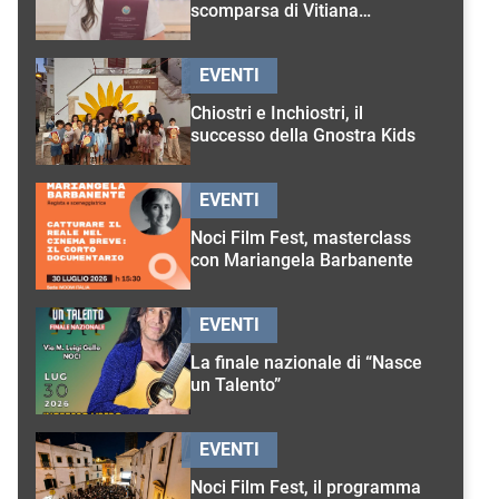
scomparsa di Vitiana
D’Onghia
EVENTI
Chiostri e Inchiostri, il
successo della Gnostra Kids
EVENTI
Noci Film Fest, masterclass
con Mariangela Barbanente
EVENTI
La finale nazionale di “Nasce
un Talento”
EVENTI
Noci Film Fest, il programma