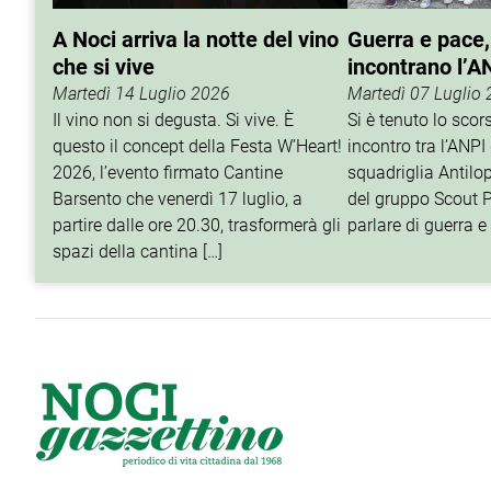
A Noci arriva la notte del vino
Guerra e pace,
che si vive
incontrano l’A
Martedì 14 Luglio 2026
Martedì 07 Luglio
Il vino non si degusta. Si vive. È
Si è tenuto lo sco
questo il concept della Festa W’Heart!
incontro tra l’ANPI 
2026, l’evento firmato Cantine
squadriglia Antilop
Barsento che venerdì 17 luglio, a
del gruppo Scout P
partire dalle ore 20.30, trasformerà gli
parlare di guerra e 
spazi della cantina […]