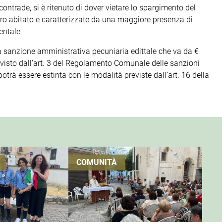
 contrade, si è ritenuto di dover vietare lo spargimento del
entro abitato e caratterizzate da una maggiore presenza di
entale.
 sanzione amministrativa pecuniaria edittale che va da €
visto dall’art. 3 del Regolamento Comunale delle sanzioni
trà essere estinta con le modalità previste dall’art. 16 della
COMUNITÀ