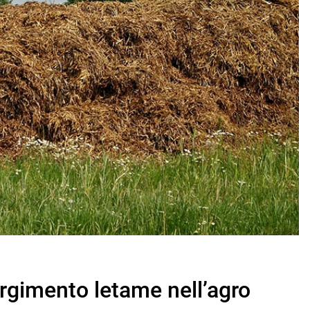
pargimento letame nell’agro