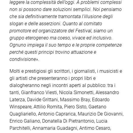
leggere la complessità dell’oggi. A problemi complessi
non si possono dare soluzioni semplici. Noi pensiamo
che sia definitivamente tramontata l’illusione degli
slogan e delle asserzioni. Quanto al comitato
promotore ed organizzatore del Festival, siamo un
gruppo eterogeneo ma coeso, vivace ed inclusivo.
Ognuno impiega il suo tempo e le proprie competenze
perché questi principi trovino attuazione e
condivisione
».
Molti e prestigiosi gli scrittori, i giornalisti, i musicisti e
gli artisti che presenteranno i propri libri e
dialogheranno negli incontri aperti al pubblico: tra i
tanti, Gianfranco Viesti, Nicola Simonetti, Alessandro
Laterza, Davide Grittani, Massimo Bray, Edoardo
Winspeare, Attilio Romita, Piero Sisto, Gaetano
Quagliariello, Antonio Caprarica, Maurizio De Giovanni,
Enrico Galiano, Donatella Di Pietrantonio, Lucia
Parchitelli, Annamaria Guadagni, Antimo Cesaro,