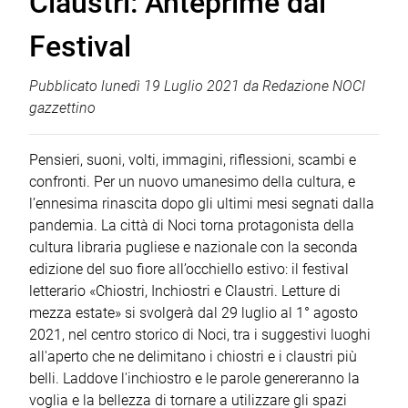
Claustri: Anteprime dal
Festival
Pubblicato
lunedì 19 Luglio 2021
da
Redazione NOCI
gazzettino
Pensieri, suoni, volti, immagini, riflessioni, scambi e
confronti. Per un nuovo umanesimo della cultura, e
l’ennesima rinascita dopo gli ultimi mesi segnati dalla
pandemia. La città di Noci torna protagonista della
cultura libraria pugliese e nazionale con la seconda
edizione del suo fiore all’occhiello estivo: il festival
letterario «Chiostri, Inchiostri e Claustri. Letture di
mezza estate» si svolgerà dal 29 luglio al 1° agosto
2021, nel centro storico di Noci, tra i suggestivi luoghi
all'aperto che ne delimitano i chiostri e i claustri più
belli. Laddove l'inchiostro e le parole genereranno la
voglia e la bellezza di tornare a utilizzare gli spazi