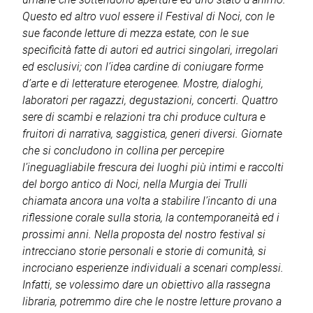
Questo ed altro vuol essere il Festival di Noci, con le
sue faconde letture di mezza estate, con le sue
specificità fatte di autori ed autrici singolari, irregolari
ed esclusivi; con l’idea cardine di coniugare forme
d’arte e di letterature eterogenee. Mostre, dialoghi,
laboratori per ragazzi, degustazioni, concerti. Quattro
sere di scambi e relazioni tra chi produce cultura e
fruitori di narrativa, saggistica, generi diversi. Giornate
che si concludono in collina per percepire
l’ineguagliabile frescura dei luoghi più intimi e raccolti
del borgo antico di Noci, nella Murgia dei Trulli
chiamata ancora una volta a stabilire l’incanto di una
riflessione corale sulla storia, la contemporaneità ed i
prossimi anni. Nella proposta del nostro festival si
intrecciano storie personali e storie di comunità, si
incrociano esperienze individuali a scenari complessi.
Infatti, se volessimo dare un obiettivo alla rassegna
libraria, potremmo dire che le nostre letture provano a