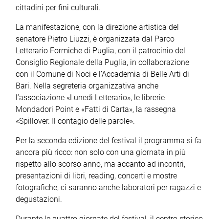
cittadini per fini culturali.
La manifestazione, con la direzione artistica del
senatore Pietro Liuzzi, è organizzata dal Parco
Letterario Formiche di Puglia, con il patrocinio del
Consiglio Regionale della Puglia, in collaborazione
con il Comune di Noci e l’Accademia di Belle Arti di
Bari. Nella segreteria organizzativa anche
l’associazione «Lunedì Letterario», le librerie
Mondadori Point e «Fatti di Carta», la rassegna
«Spillover. Il contagio delle parole».
Per la seconda edizione del festival il programma si fa
ancora più ricco: non solo con una giornata in più
rispetto allo scorso anno, ma accanto ad incontri,
presentazioni di libri, reading, concerti e mostre
fotografiche, ci saranno anche laboratori per ragazzi e
degustazioni.
Durante le quattro giornate del festival, il centro storico