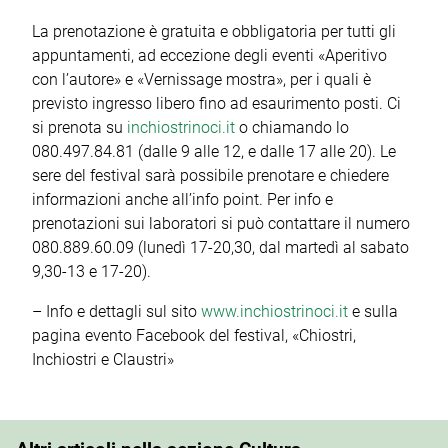
La prenotazione è gratuita e obbligatoria per tutti gli
appuntamenti, ad eccezione degli eventi «Aperitivo
con l’autore» e «Vernissage mostra», per i quali è
previsto ingresso libero fino ad esaurimento posti. Ci
si prenota su
inchiostrinoci.it
o chiamando lo
080.497.84.81 (dalle 9 alle 12, e dalle 17 alle 20). Le
sere del festival sarà possibile prenotare e chiedere
informazioni anche all’info point. Per info e
prenotazioni sui laboratori si può contattare il numero
080.889.60.09 (lunedì 17-20,30, dal martedì al sabato
9,30-13 e 17-20).
– Info e dettagli sul sito
www.inchiostrinoci.it
e sulla
pagina evento Facebook del festival, «Chiostri,
Inchiostri e Claustri»