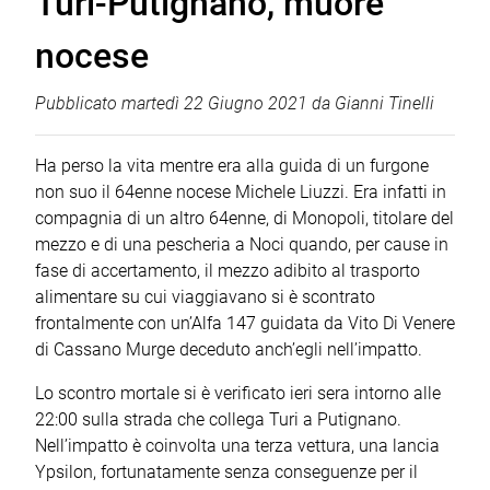
Turi-Putignano, muore
nocese
Pubblicato
martedì 22 Giugno 2021
da
Gianni Tinelli
Ha perso la vita mentre era alla guida di un furgone
non suo il 64enne nocese Michele Liuzzi. Era infatti in
compagnia di un altro 64enne, di Monopoli, titolare del
mezzo e di una pescheria a Noci quando, per cause in
fase di accertamento, il mezzo adibito al trasporto
alimentare su cui viaggiavano si è scontrato
frontalmente con un’Alfa 147 guidata da Vito Di Venere
di Cassano Murge deceduto anch’egli nell’impatto.
Lo scontro mortale si è verificato ieri sera intorno alle
22:00 sulla strada che collega Turi a Putignano.
Nell’impatto è coinvolta una terza vettura, una lancia
Ypsilon, fortunatamente senza conseguenze per il