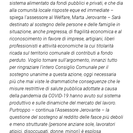
sistema alimentato da fondi pubblici e privati, e che dia
alla comunità locale risposte eque ed immediate
–
spiega l’assessore al Welfare, Marta Jerovante –
Sarà
destinato al sostegno delle persone e delle famiglie in
situazione, anche pregressa, di fragilità economica e al
riconoscimento in favore di imprese, artigiani, liberi
professionisti e attività economiche la cui titolarità
ricada sul territorio comunale di contributi a fondo
perduto. Voglio tornare sull’argomento, innanzi tutto
per ringraziare l’intero Consiglio Comunale per il
sostegno unanime a questa azione, oggi necessaria
più che mai viste le drammatiche conseguenze che le
misure restrittive di salute pubblica adottate a causa
della pandemia da COVID-19 hanno avuto sul sistema
produttivo e sulle dinamiche del mercato del lavoro.
Purtroppo
– continua l’Assessore Jerovante –
la
questione del sostegno al reddito delle fasce più deboli
e meno strutturate (persone anziane sole, lavoratori
atipici, disoccupati, donne, minori) è esplosa