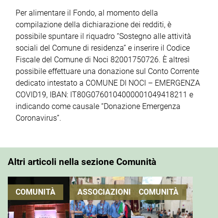
Per alimentare il Fondo, al momento della
compilazione della dichiarazione dei redditi, è
possibile spuntare il riquadro “Sostegno alle attività
sociali del Comune di residenza” e inserire il Codice
Fiscale del Comune di Noci 82001750726. È altresì
possibile effettuare una donazione sul Conto Corrente
dedicato intestato a COMUNE DI NOCI – EMERGENZA
COVID19, IBAN: IT80G0760104000001049418211 e
indicando come causale “Donazione Emergenza
Coronavirus”.
Altri articoli nella sezione Comunità
COMUNITÀ
ASSOCIAZIONI
COMUNITÀ