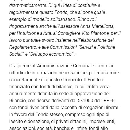
drammaticamente. Di qui l’idea di costituire e
regolamentare questo Fondo, che si pone quale
esempio di modello solidaristico. Rinnovo i
ringraziamenti anche all’Assessore Anna Martellotta,
per l’intuizione avuta, al Consigliere Vito Plantone, per il
lavoro puntuale svolto insieme nell’elaborazione del
Regolamento, e alle Commissioni “Servizi e Politiche
Sociali” e “Sviluppo economico”
".
Ora preme all’Amministrazione Comunale fornire ai
cittadini le informazioni necessarie per poter usufruire
concretamente di questo strumento. Il Fondo è
finanziato con fondi di bilancio, la cui entità verrà
annualmente definita in sede di approvazione del
Bilancio; con risorse derivanti dal 5×1000 dell’IRPEF;
con fondi rivenienti dalla raccolta di erogazioni liberali
in favore del Fondo stesso, compreso ogni tipo di
lascito e donazione, di privati cittadini, imprese, enti,
associazioni, società, banche; e, infine, fondi allo