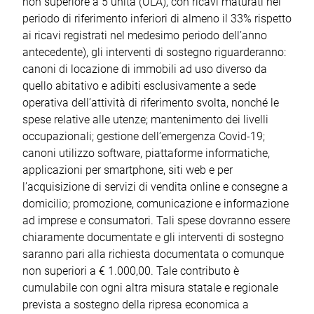
non superiore a 5 unità (ULA), con ricavi maturati nel
periodo di riferimento inferiori di almeno il 33% rispetto
ai ricavi registrati nel medesimo periodo dell’anno
antecedente), gli interventi di sostegno riguarderanno:
canoni di locazione di immobili ad uso diverso da
quello abitativo e adibiti esclusivamente a sede
operativa dell’attività di riferimento svolta, nonché le
spese relative alle utenze; mantenimento dei livelli
occupazionali; gestione dell’emergenza Covid-19;
canoni utilizzo software, piattaforme informatiche,
applicazioni per smartphone, siti web e per
l’acquisizione di servizi di vendita online e consegne a
domicilio; promozione, comunicazione e informazione
ad imprese e consumatori. Tali spese dovranno essere
chiaramente documentate e gli interventi di sostegno
saranno pari alla richiesta documentata o comunque
non superiori a € 1.000,00. Tale contributo è
cumulabile con ogni altra misura statale e regionale
prevista a sostegno della ripresa economica a