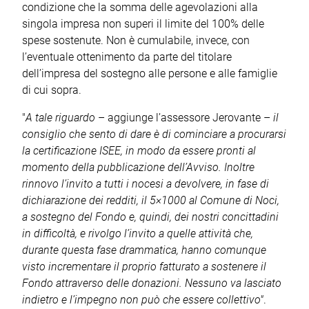
condizione che la somma delle agevolazioni alla
singola impresa non superi il limite del 100% delle
spese sostenute. Non è cumulabile, invece, con
l’eventuale ottenimento da parte del titolare
dell’impresa del sostegno alle persone e alle famiglie
di cui sopra.
"
A tale riguardo
– aggiunge l’assessore Jerovante –
il
consiglio che sento di dare è di cominciare a procurarsi
la certificazione ISEE, in modo da essere pronti al
momento della pubblicazione dell’Avviso. Inoltre
rinnovo l’invito a tutti i nocesi a devolvere, in fase di
dichiarazione dei redditi, il 5×1000 al Comune di Noci,
a sostegno del Fondo e, quindi, dei nostri concittadini
in difficoltà, e rivolgo l’invito a quelle attività che,
durante questa fase drammatica, hanno comunque
visto incrementare il proprio fatturato a sostenere il
Fondo attraverso delle donazioni. Nessuno va lasciato
indietro e l’impegno non può che essere collettivo"
.