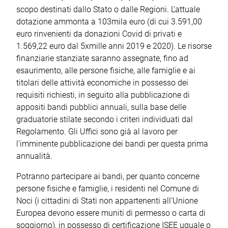
scopo destinati dallo Stato o dalle Regioni. L’attuale
dotazione ammonta a 103mila euro (di cui 3.591,00
euro rinvenienti da donazioni Covid di privati e
1.569,22 euro dal 5xmille anni 2019 e 2020). Le risorse
finanziarie stanziate saranno assegnate, fino ad
esaurimento, alle persone fisiche, alle famiglie e ai
titolari delle attività economiche in possesso dei
requisiti richiesti, in seguito alla pubblicazione di
appositi bandi pubblici annuali, sulla base delle
graduatorie stilate secondo i criteri individuati dal
Regolamento. Gli Uffici sono già al lavoro per
l’imminente pubblicazione dei bandi per questa prima
annualità.
Potranno partecipare ai bandi, per quanto concerne
persone fisiche e famiglie, i residenti nel Comune di
Noci (i cittadini di Stati non appartenenti all’Unione
Europea devono essere muniti di permesso o carta di
soggiorno), in possesso di certificazione ISEE uguale o