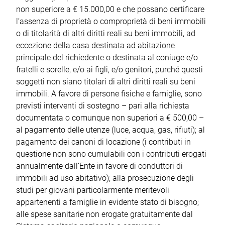
non superiore a € 15.000,00 e che possano certificare
l’assenza di proprietà o comproprietà di beni immobili
o di titolarità di altri diritti reali su beni immobili, ad
eccezione della casa destinata ad abitazione
principale del richiedente o destinata al coniuge e/o
fratelli e sorelle, e/o ai figli, e/o genitori, purché questi
soggetti non siano titolari di altri diritti reali su beni
immobili. A favore di persone fisiche e famiglie, sono
previsti interventi di sostegno – pari alla richiesta
documentata o comunque non superiori a € 500,00 –
al pagamento delle utenze (luce, acqua, gas, rifiuti); al
pagamento dei canoni di locazione (i contributi in
questione non sono cumulabili con i contributi erogati
annualmente dall’Ente in favore di conduttori di
immobili ad uso abitativo); alla prosecuzione degli
studi per giovani particolarmente meritevoli
appartenenti a famiglie in evidente stato di bisogno;
alle spese sanitarie non erogate gratuitamente dal