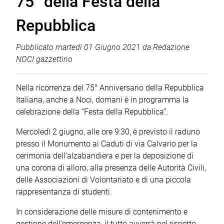
75° della Festa della
Repubblica
Pubblicato
martedì 01 Giugno 2021
da
Redazione
NOCI gazzettino
Nella ricorrenza del 75° Anniversario della Repubblica
Italiana, anche a Noci, domani è in programma la
celebrazione della “Festa della Repubblica”.
Mercoledì 2 giugno, alle ore 9:30, è previsto il raduno
presso il Monumento ai Caduti di via Calvario per la
cerimonia dell’alzabandiera e per la deposizione di
una corona di alloro, alla presenza delle Autorità Civili,
delle Associazioni di Volontariato e di una piccola
rappresentanza di studenti.
In considerazione delle misure di contenimento e
gestione dell’emergenza, il tutto avverrà nel rispetto