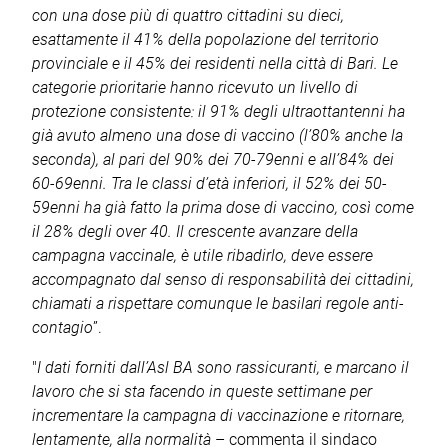
con una dose più di quattro cittadini su dieci,
esattamente il 41% della popolazione del territorio
provinciale e il 45% dei residenti nella città di Bari. Le
categorie prioritarie hanno ricevuto un livello di
protezione consistente: il 91% degli ultraottantenni ha
già avuto almeno una dose di vaccino (l’80% anche la
seconda), al pari del 90% dei 70-79enni e all’84% dei
60-69enni. Tra le classi d’età inferiori, il 52% dei 50-
59enni ha già fatto la prima dose di vaccino, così come
il 28% degli over 40. Il crescente avanzare della
campagna vaccinale, è utile ribadirlo, deve essere
accompagnato dal senso di responsabilità dei cittadini,
chiamati a rispettare comunque le basilari regole anti-
contagio
”.
"
I dati forniti dall’Asl BA sono rassicuranti, e marcano il
lavoro che si sta facendo in queste settimane per
incrementare la campagna di vaccinazione e ritornare,
lentamente, alla normalità
– commenta il sindaco