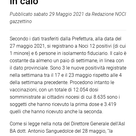
in calo
Pubblicato
sabato 29 Maggio 2021
da
Redazione NOCI
gazzettino
Secondo i dati trasferiti dalla Prefettura, alla data del
27 maggio 2021, si registrano a Noci 12 positivi (di cui
1 minore) e 6 persone in isolamento fiduciario. Il calo è
costante da almeno un paio di settimane, in linea con
il dato provinciale. Sono 3 le nuove positività registrate
nella settimana tra il 17 e il 23 maggio rispetto alle 4
della settimana precedente. Procedono intanto le
vaccinazioni, con un totale di 12.054 dosi
somministrate ai cittadini nocesi di cui 8.635 sono i
soggetti che hanno ricevuto la prima dose e 3.419
quelli che hanno ricevuto anche la seconda.
Come si legge nella nota del Direttore Generale dell’Asl
BA dott. Antonio Sanguedolce del 28 maggio, “
la