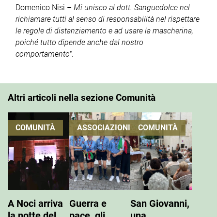
Domenico Nisi –
Mi unisco al dott. Sanguedolce nel
richiamare tutti al senso di responsabilità nel rispettare
le regole di distanziamento e ad usare la mascherina,
poiché tutto dipende anche dal nostro
comportamento"
.
Altri articoli nella sezione Comunità
COMUNITÀ
ASSOCIAZIONI
COMUNITÀ
A Noci arriva
Guerra e
San Giovanni,
la notte del
pace, gli
una