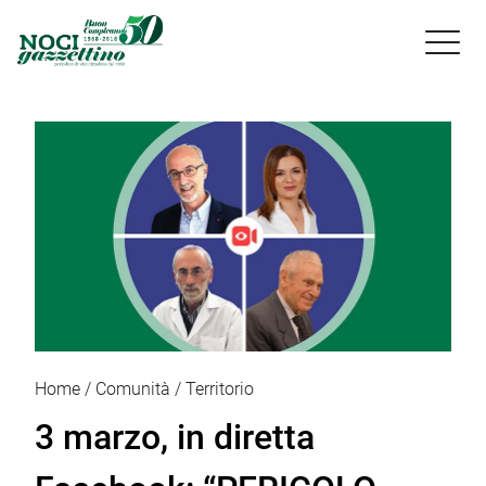

Home
Comunità
Territorio
3 marzo, in diretta