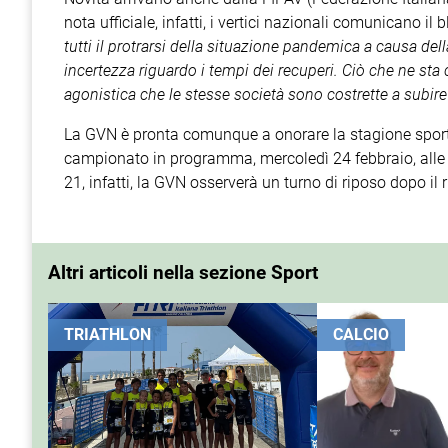
nota ufficiale, infatti, i vertici nazionali comunicano il 
tutti il protrarsi della situazione pandemica a causa de
incertezza riguardo i tempi dei recuperi. Ciò che ne sta
agonistica che le stesse società sono costrette a subire
La GVN è pronta comunque a onorare la stagione sporti
campionato in programma, mercoledì 24 febbraio, alle
21, infatti, la GVN osserverà un turno di riposo dopo il 
Altri articoli nella sezione Sport
TRIATHLON
CALCIO