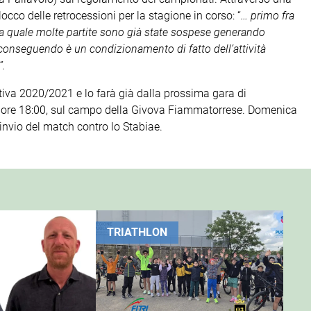
blocco delle retrocessioni per la stagione in corso: “
… primo fra
lla quale molte partite sono già state sospese generando
 conseguendo è un condizionamento di fatto dell’attività
”.
va 2020/2021 e lo farà già dalla prossima gara di
 ore 18:00, sul campo della Givova Fiammatorrese. Domenica
rinvio del match contro lo Stabiae.
TRIATHLON