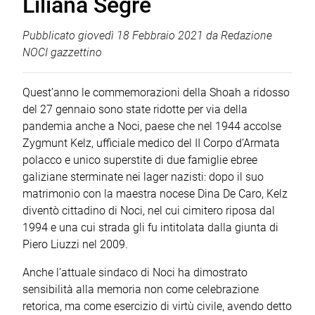
Liliana Segre
Pubblicato
giovedì 18 Febbraio 2021
da
Redazione
NOCI gazzettino
Quest’anno le commemorazioni della Shoah a ridosso
del 27 gennaio sono state ridotte per via della
pandemia anche a Noci, paese che nel 1944 accolse
Zygmunt Kelz, ufficiale medico del II Corpo d’Armata
polacco e unico superstite di due famiglie ebree
galiziane sterminate nei lager nazisti: dopo il suo
matrimonio con la maestra nocese Dina De Caro, Kelz
diventò cittadino di Noci, nel cui cimitero riposa dal
1994 e una cui strada gli fu intitolata dalla giunta di
Piero Liuzzi nel 2009.
Anche l’attuale sindaco di Noci ha dimostrato
sensibilità alla memoria non come celebrazione
retorica, ma come esercizio di virtù civile, avendo detto