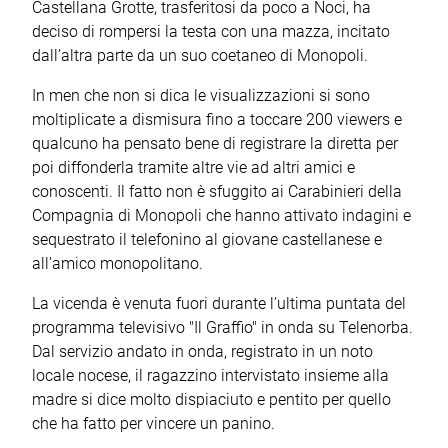
Castellana Grotte, trasferitosi da poco a Noci, ha
deciso di rompersi la testa con una mazza, incitato
dall’altra parte da un suo coetaneo di Monopoli.
In men che non si dica le visualizzazioni si sono
moltiplicate a dismisura fino a toccare 200 viewers e
qualcuno ha pensato bene di registrare la diretta per
poi diffonderla tramite altre vie ad altri amici e
conoscenti. Il fatto non è sfuggito ai Carabinieri della
Compagnia di Monopoli che hanno attivato indagini e
sequestrato il telefonino al giovane castellanese e
all’amico monopolitano.
La vicenda è venuta fuori durante l’ultima puntata del
programma televisivo "Il Graffio" in onda su Telenorba.
Dal servizio andato in onda, registrato in un noto
locale nocese, il ragazzino intervistato insieme alla
madre si dice molto dispiaciuto e pentito per quello
che ha fatto per vincere un panino.