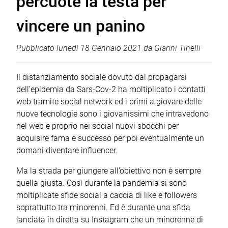
percuote la testa per
vincere un panino
Pubblicato
lunedì 18 Gennaio 2021
da
Gianni Tinelli
Il distanziamento sociale dovuto dal propagarsi
dell’epidemia da Sars-Cov-2 ha moltiplicato i contatti
web tramite social network ed i primi a giovare delle
nuove tecnologie sono i giovanissimi che intravedono
nel web e proprio nei social nuovi sbocchi per
acquisire fama e successo per poi eventualmente un
domani diventare influencer.
Ma la strada per giungere all’obiettivo non è sempre
quella giusta. Così durante la pandemia si sono
moltiplicate sfide social a caccia di like e followers
soprattutto tra minorenni. Ed è durante una sfida
lanciata in diretta su Instagram che un minorenne di