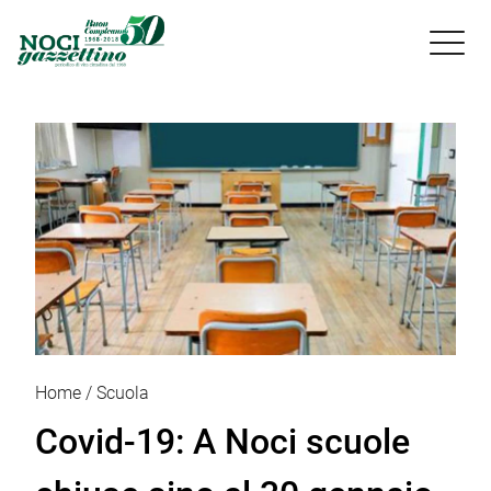

Home
Scuola
Covid-19: A Noci scuole