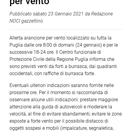
per vento
Pubblicato
sabato 23 Gennaio 2021
da
Redazione
NOCI gazzettino
Allerta arancione per vento localizzato su tutta la
Puglia dalle ore 8:00 di domani (24 gennaio) e per le
successive 18-24 ore. Il Centro funzionale di
Protezione Civile della Regione Puglia informa che
sono previsti venti da forti a burrasca, dai quadranti
occidentali, con raffiche di burrasca forte.
Eventuali ulteriori indicazioni saranno fornite nelle
prossime ore. Per il momento si raccomanda di
osservare alcune utili indicazioni: prestare maggiore
attenzione alla guida di autoveicoli e moderare la
velocità, al fine di evitare sbandamenti; evitare le zone
esposte a forte vento per il possibile distacco di
oggetti sospesi e mobili (impalcature, segnaletica,