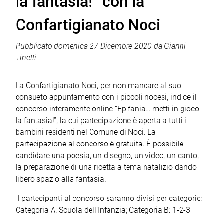
la fantasia!” con la
Confartigianato Noci
Pubblicato
domenica 27 Dicembre 2020
da
Gianni
Tinelli
La Confartigianato Noci, per non mancare al suo
consueto appuntamento con i piccoli nocesi, indice il
concorso interamente online “Epifania… metti in gioco
la fantasia!”, la cui partecipazione è aperta a tutti i
bambini residenti nel Comune di Noci. La
partecipazione al concorso è gratuita. È possibile
candidare una poesia, un disegno, un video, un canto,
la preparazione di una ricetta a tema natalizio dando
libero spazio alla fantasia.
I partecipanti al concorso saranno divisi per categorie:
Categoria A: Scuola dell’Infanzia; Categoria B: 1-2-3