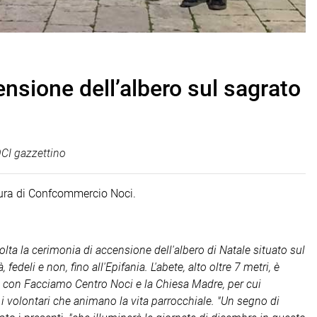
sione dell’albero sul sagrato
CI gazzettino
ra di Confcommercio Noci.
volta la cerimonia di accensione dell'albero di Natale situato sul
eli e non, fino all'Epifania. L'abete, alto oltre 7 metri, è
 con Facciamo Centro Noci e la Chiesa Madre, per cui
i volontari che animano la vita parrocchiale. "Un segno di