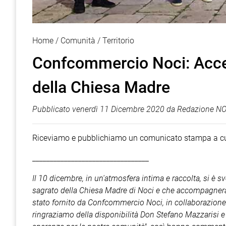
Home
Comunità
Territorio
Confcommercio Noci: Accen
della Chiesa Madre
Pubblicato
venerdì 11 Dicembre 2020
da
Redazione NO
Riceviamo e pubblichiamo un comunicato stampa a cu
_________________________________
Il 10 dicembre, in un'atmosfera intima e raccolta, si è s
sagrato della Chiesa Madre di Noci e che accompagnerà, fed
stato fornito da Confcommercio Noci, in collaborazione
ringraziamo della disponibilità Don Stefano Mazzarisi e 