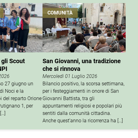
COMUNITÀ
 gli Scout
San Giovanni, una tradizione
NPI
che si rinnova
 2026
Mercoledì 01 Luglio 2026
rso 27 giugno un
Bilancio positivo, la scorsa settimana,
di Noci e la
per i festeggiamenti in onore di San
i del reparto Orione
Giovanni Battista, tra gli
utignano 1, per
appuntamenti religiosi e popolari più
[…]
sentiti dalla comunità cittadina.
Anche quest’anno la ricorrenza ha […]