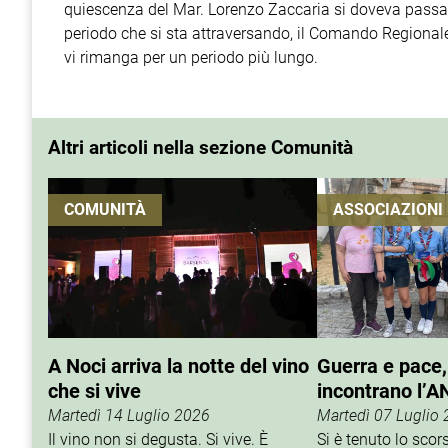
quiescenza del Mar. Lorenzo Zaccaria si doveva passare
periodo che si sta attraversando, il Comando Regionale d
vi rimanga per un periodo più lungo.
Altri articoli nella sezione Comunità
COMUNITÀ
ASSOCIAZIONI
A Noci arriva la notte del vino
Guerra e pace,
che si vive
incontrano l’A
Martedì 14 Luglio 2026
Martedì 07 Luglio
Il vino non si degusta. Si vive. È
Si è tenuto lo sco