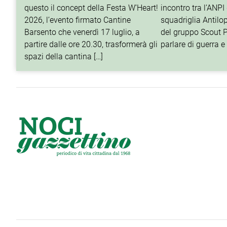
questo il concept della Festa W’Heart!
incontro tra l’ANPI 
2026, l’evento firmato Cantine
squadriglia Antilop
Barsento che venerdì 17 luglio, a
del gruppo Scout P
partire dalle ore 20.30, trasformerà gli
parlare di guerra e 
spazi della cantina […]