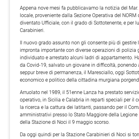
Appena nove mesi fa pubblicavamo la notizia del Mar
locale, proveniente dalla Sezione Operativa del NORM 
diventato Ufficiale, con il grado di Sottotenente, e per 
Carabinieri.
Il nuovo grado assunto non gli consente più di gestire
impronta importante con diverse operazioni di polizia gi
individuato e arrestato alcuni ladri di appartamento. H
da Covid-19, salvato un giovane in difficoltà, ponendo a
seppur breve di permanenza, il Maresciallo, oggi Sotto
economico e politico della cittadina murgiana porgendo 
Arruolato nel 1989, il 51enne Lanza ha prestato servizio 
operativo, in Sicilia e Calabria in reparti speciali per i
la ricerca e la cattura dei latitanti, passando per il Co
amministrativi presso lo Stato Maggiore della Legione 
della Stazione di Noci il 9 maggio scorso.
Da oggi quindi per la Stazione Carabinieri di Noci si 