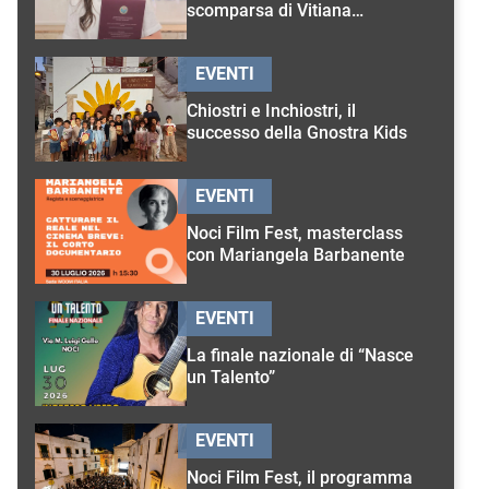
scomparsa di Vitiana
D’Onghia
EVENTI
Chiostri e Inchiostri, il
successo della Gnostra Kids
EVENTI
Noci Film Fest, masterclass
con Mariangela Barbanente
EVENTI
La finale nazionale di “Nasce
un Talento”
EVENTI
Noci Film Fest, il programma