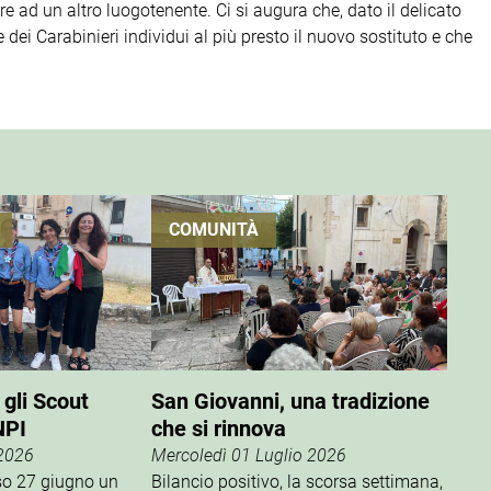
 ad un altro luogotenente. Ci si augura che, dato il delicato
ei Carabinieri individui al più presto il nuovo sostituto e che
COMUNITÀ
 gli Scout
San Giovanni, una tradizione
NPI
che si rinnova
 2026
Mercoledì 01 Luglio 2026
rso 27 giugno un
Bilancio positivo, la scorsa settimana,