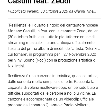
Casulli feat. Zeudi
Pubblicato
venerdì 30 Ottobre 2020
da
Gianni Tinelli
“Resilienza” è il quarto singolo del cantautore nocese
Mariano Casulli, in feat. con la cantante Zeudi, da ieri
(30 ottobre) fruibile su tutte le piattaforme online di
streaming musicale. Il brano anticipa ufficialmente
l’uscita del primo album di inediti dell’artista, “Silenzi a
cui tornare”, in programma per il 27 Novembre 2020
per Vinyl Sound (Noci) con la produzione artistica di
Niki Intini.
Resilienza è una canzone intimistica, quasi catartica,
dalle sonorità molto semplici e dirette. Racconta la
capacità di volersi risollevare dopo un periodo buio e
difficile, supportati dalle persone a noi più vicine. La
canzone è accompagnata da un videoclip ufficiale,
prodotto da Leonardo Quarato e Paolo Moliterni,