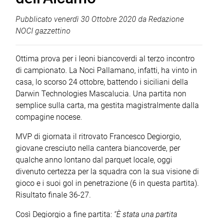
Pubblicato
venerdì 30 Ottobre 2020
da
Redazione
NOCI gazzettino
Ottima prova per i leoni biancoverdi al terzo incontro
di campionato. La Noci Pallamano, infatti, ha vinto in
casa, lo scorso 24 ottobre, battendo i siciliani della
Darwin Technologies Mascalucia. Una partita non
semplice sulla carta, ma gestita magistralmente dalla
compagine nocese.
MVP di giornata il ritrovato Francesco Degiorgio,
giovane cresciuto nella cantera biancoverde, per
qualche anno lontano dal parquet locale, oggi
divenuto certezza per la squadra con la sua visione di
gioco e i suoi gol in penetrazione (6 in questa partita).
Risultato finale 36-27.
Così Degiorgio a fine partita:
“È stata una partita