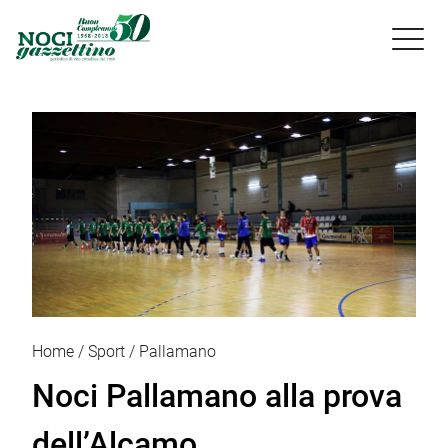

Home
Sport
Pallamano
Noci Pallamano alla prova
dell’Alcamo