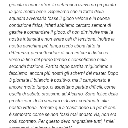
giocata a buoni ritmi. In settimana avevamo preparato
la gara molto bene. Sapevamo che la forza della
squadra avversaria fosse il gioco veloce e la buona
condizione fisica, infatti abbiamo cercato sempre di
gestire e comandare il gioco, di non diminuire mai la
nostra intensità e non avere cali di tensione. Inoltre la
nostra panchina più lunga credo abbia fatto la
differenza, permettendoci di aumentare il distacco
verso la fine del primo tempo e consolidarlo nella
seconda frazione. Partita dopo partita miglioriamo e
facciamo ancora più nostri gli schemi del mister. Dopo
3 giornate il bilancio è positivo, ma il campionato è
ancora molto lungo, ci aspettano partite difficili, come
quella di sabato prossimo ad Alcamo. Sono felice della
prestazione della squadra e di aver contribuito alla
nostra vittoria. Tornare qui a "casa" dopo un po' di anni
è sembrato come se non fossi mai andato via; non era
così scontato. Per questo devo ringraziare tutti, i miei