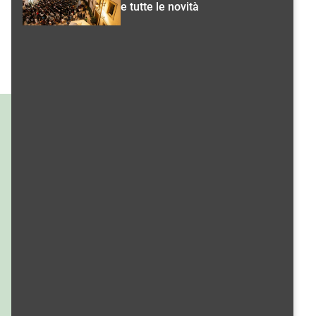
e tutte le novità