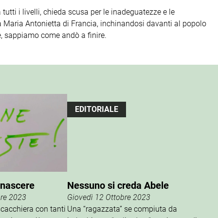
tutti i livelli, chieda scusa per le inadeguatezze e le
 Maria Antonietta di Francia, inchinandosi davanti al popolo
te, sappiamo come andò a finire.
EDITORIALE
rinascere
Nessuno si creda Abele
bre 2023
Giovedì 12 Ottobre 2023
cacchiera con tanti
Una “ragazzata” se compiuta da