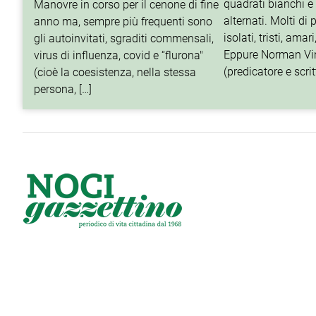
quadrati bianchi e 
Manovre in corso per il cenone di fine
alternati. Molti di p
anno ma, sempre più frequenti sono
isolati, tristi, amari
gli autoinvitati, sgraditi commensali,
Eppure Norman Vi
virus di influenza, covid e “flurona"
(predicatore e scrit
(cioè la coesistenza, nella stessa
persona, […]