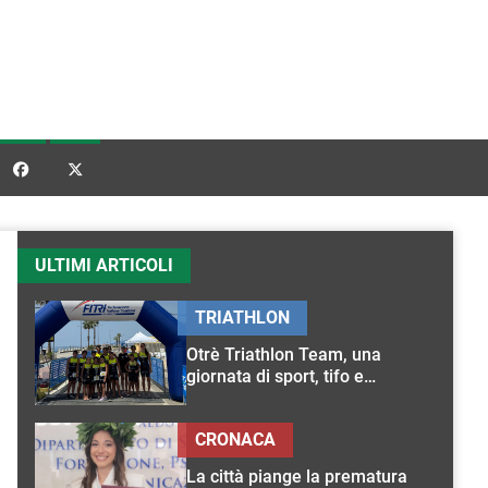


ULTIMI ARTICOLI
TRIATHLON
Otrè Triathlon Team, una
giornata di sport, tifo e
condivisione
CRONACA
La città piange la prematura