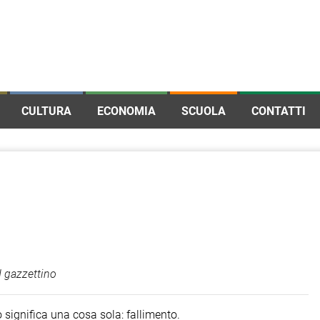
CULTURA
ECONOMIA
SCUOLA
CONTATTI
 gazzettino
to significa una cosa sola: fallimento.