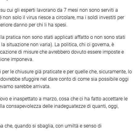
i su cui gli esperti lavorano da 7 mesi non sono serviti a
non solo il virus riesce a circolare, ma i soldi investiti per
riore danno per chi li ha spesi.
ella pratica non sono stati applicati affatto o non sono stati
 situazione non varia). La politica, chi ci governa, è
licazione di misure che avrebbero dovuto essere imposte e
azione imponeva.
 per le chiusure già praticate e per quelle che, sicuramente, lo
o dovrebbe sfuggire nel dare conto di come sia possibile oggi
pevamo sarebbe arrivata.
ovo e inaspettato a marzo, cosa che ci ha fatto accettare le
alla consapevolezza delle inadeguatezze di quanti, oggi,
a che, quando si sbaglia, con umiltà e senso di