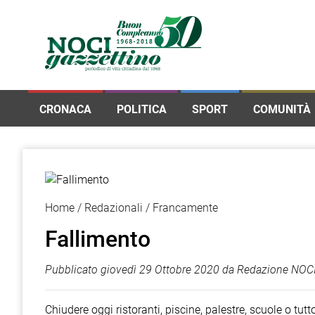
CRONACA
POLITICA
SPORT
COMUNITÀ
Home
Redazionali
Francamente
Fallimento
Pubblicato
giovedì 29 Ottobre 2020
da
Redazione NOCI
Chiudere oggi ristoranti, piscine, palestre, scuole o tut