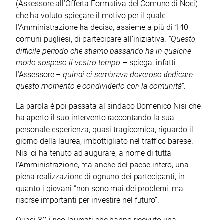
(Assessore all’Offerta Formativa del Comune di Noci)
che ha voluto spiegare il motivo per il quale
l’Amministrazione ha deciso, assieme a più di 140
comuni pugliesi, di partecipare all’iniziativa.
“Questo
difficile periodo che stiamo passando ha in qualche
modo sospeso il vostro tempo
– spiega, infatti
l’Assessore –
quindi ci sembrava doveroso dedicare
questo momento e condividerlo con la comunità”
.
La parola è poi passata al sindaco Domenico Nisi che
ha aperto il suo intervento raccontando la sua
personale esperienza, quasi tragicomica, riguardo il
giorno della laurea, imbottigliato nel traffico barese.
Nisi ci ha tenuto ad augurare, a nome di tutta
l’Amministrazione, ma anche del paese intero, una
piena realizzazione di ognuno dei partecipanti, in
quanto i giovani “non sono mai dei problemi, ma
risorse importanti per investire nel futuro”.
Quasi 30 i neo laureati che hanno ricevuto una