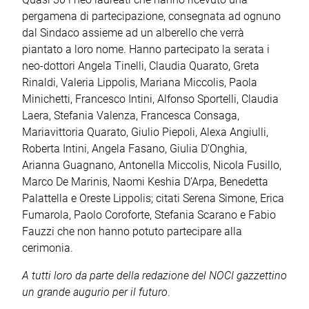
pergamena di partecipazione, consegnata ad ognuno
dal Sindaco assieme ad un alberello che verrà
piantato a loro nome. Hanno partecipato la serata i
neo-dottori Angela Tinelli, Claudia Quarato, Greta
Rinaldi, Valeria Lippolis, Mariana Miccolis, Paola
Minichetti, Francesco Intini, Alfonso Sportelli, Claudia
Laera, Stefania Valenza, Francesca Consaga,
Mariavittoria Quarato, Giulio Piepoli, Alexa Angiulli,
Roberta Intini, Angela Fasano, Giulia D’Onghia,
Arianna Guagnano, Antonella Miccolis, Nicola Fusillo,
Marco De Marinis, Naomi Keshia D’Arpa, Benedetta
Palattella e Oreste Lippolis; citati Serena Simone, Erica
Fumarola, Paolo Coroforte, Stefania Scarano e Fabio
Fauzzi che non hanno potuto partecipare alla
cerimonia.
A tutti loro da parte della redazione del NOCI gazzettino
un grande augurio per il futuro
.