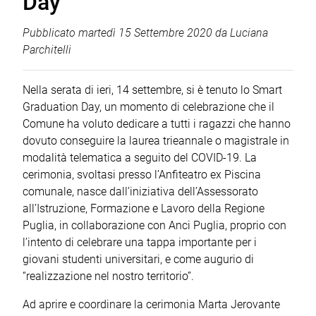
Day
Pubblicato
martedì 15 Settembre 2020
da
Luciana
Parchitelli
Nella serata di ieri, 14 settembre, si è tenuto lo Smart
Graduation Day, un momento di celebrazione che il
Comune ha voluto dedicare a tutti i ragazzi che hanno
dovuto conseguire la laurea trieannale o magistrale in
modalità telematica a seguito del COVID-19. La
cerimonia, svoltasi presso l’Anfiteatro ex Piscina
comunale, nasce dall’iniziativa dell’Assessorato
all’Istruzione, Formazione e Lavoro della Regione
Puglia, in collaborazione con Anci Puglia, proprio con
l’intento di celebrare una tappa importante per i
giovani studenti universitari, e come augurio di
“realizzazione nel nostro territorio”.
Ad aprire e coordinare la cerimonia Marta Jerovante