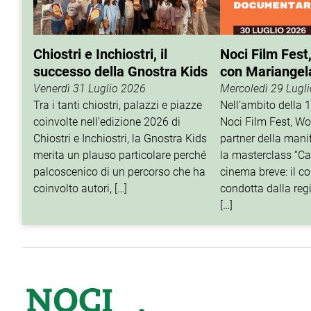
Chiostri e Inchiostri, il
Noci Film Fest
successo della Gnostra Kids
con Mariangel
Venerdì 31 Luglio 2026
Mercoledì 29 Lugl
Tra i tanti chiostri, palazzi e piazze
Nell’ambito della 
coinvolte nell’edizione 2026 di
Noci Film Fest, Wo
Chiostri e Inchiostri, la Gnostra Kids
partner della mani
merita un plauso particolare perché
la masterclass “Cat
palcoscenico di un percorso che ha
cinema breve: il c
coinvolto autori, […]
condotta dalla reg
[…]