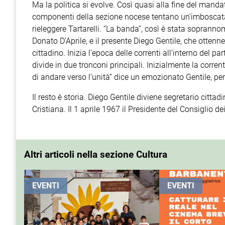
Ma la politica si evolve. Così quasi alla fine del manda
componenti della sezione nocese tentano un’imboscata (
rieleggere Tartarelli. “La banda”, così è stata sopranno
Donato D’Aprile, e il presente Diego Gentile, che ottenn
cittadino. Inizia l’epoca delle correnti all’interno del 
divide in due tronconi principali. Inizialmente la corre
di andare verso l’unità” dice un emozionato Gentile, per
Il resto è storia. Diego Gentile diviene segretario citta
Cristiana. Il 1 aprile 1967 il Presidente del Consiglio 
Altri articoli nella sezione Cultura
EVENTI
EVENTI