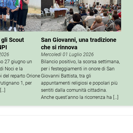
 gli Scout
San Giovanni, una tradizione
NPI
che si rinnova
 2026
Mercoledì 01 Luglio 2026
rso 27 giugno un
Bilancio positivo, la scorsa settimana,
di Noci e la
per i festeggiamenti in onore di San
i del reparto Orione
Giovanni Battista, tra gli
utignano 1, per
appuntamenti religiosi e popolari più
[…]
sentiti dalla comunità cittadina.
Anche quest’anno la ricorrenza ha […]