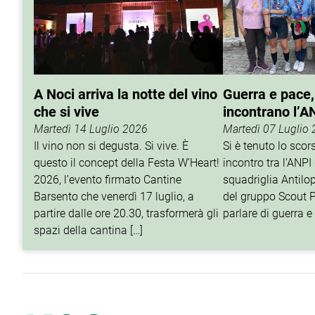
A Noci arriva la notte del vino
Guerra e pace,
che si vive
incontrano l’A
Martedì 14 Luglio 2026
Martedì 07 Luglio
Il vino non si degusta. Si vive. È
Si è tenuto lo sco
questo il concept della Festa W’Heart!
incontro tra l’ANPI 
2026, l’evento firmato Cantine
squadriglia Antilop
Barsento che venerdì 17 luglio, a
del gruppo Scout P
partire dalle ore 20.30, trasformerà gli
parlare di guerra e 
spazi della cantina […]