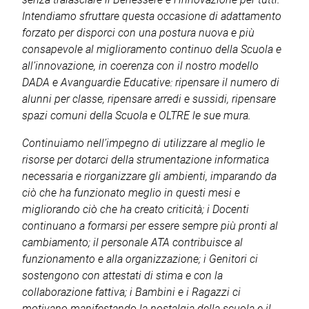
Intendiamo sfruttare questa occasione di adattamento
forzato per disporci con una postura nuova e più
consapevole al miglioramento continuo della Scuola e
all’innovazione, in coerenza con il nostro modello
DADA e Avanguardie Educative: ripensare il numero di
alunni per classe, ripensare arredi e sussidi, ripensare
spazi comuni della Scuola e OLTRE le sue mura.
Continuiamo nell’impegno di utilizzare al meglio le
risorse per dotarci della strumentazione informatica
necessaria e riorganizzare gli ambienti, imparando da
ciò che ha funzionato meglio in questi mesi e
migliorando ciò che ha creato criticità; i Docenti
continuano a formarsi per essere sempre più pronti al
cambiamento; il personale ATA contribuisce al
funzionamento e alla organizzazione; i Genitori ci
sostengono con attestati di stima e con la
collaborazione fattiva; i Bambini e i Ragazzi ci
motivano manifestando la nostalgia della scuola e il