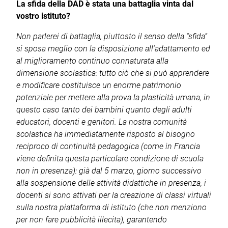
La sfida della DAD è stata una battaglia vinta dal
vostro istituto?
Non parlerei di battaglia, piuttosto il senso della “sfida”
si sposa meglio con la disposizione all’adattamento ed
al miglioramento continuo connaturata alla
dimensione scolastica: tutto ciò che si può apprendere
e modificare costituisce un enorme patrimonio
potenziale per mettere alla prova la plasticità umana, in
questo caso tanto dei bambini quanto degli adulti
educatori, docenti e genitori. La nostra comunità
scolastica ha immediatamente risposto al bisogno
reciproco di continuità pedagogica (come in Francia
viene definita questa particolare condizione di scuola
non in presenza): già dal 5 marzo, giorno successivo
alla sospensione delle attività didattiche in presenza, i
docenti si sono attivati per la creazione di classi virtuali
sulla nostra piattaforma di istituto (che non menziono
per non fare pubblicità illecita), garantendo