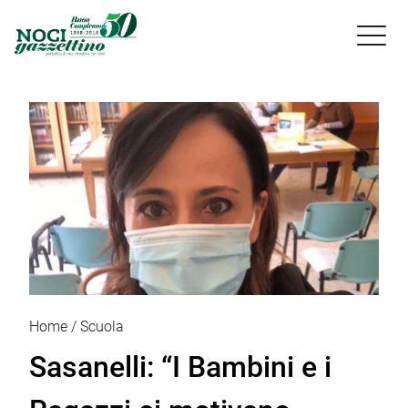

Home
Scuola
Sasanelli: “I Bambini e i