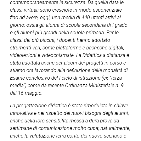
contemporaneamente la sicurezza. Da quella data le
classi virtuali sono cresciute in modo esponenziale
fino ad avere, oggi, una media di 440 utenti attivi al
giorno: ossia gli alunni di scuola secondaria di I grado
e gli alunni più grandi della scuola primaria. Per le
classi dei più piccini, i docenti hanno adottato
strumenti vari, come piattaforme e bacheche digitali,
videolezioni e videochiamate. La Didattica a distanza è
stata adottata anche per alcuni dei progetti in corso e
stiamo ora lavorando alla definizione delle modalità di
Esame conclusivo del I ciclo di istruzione (ex “terza
media”) come da recente Ordinanza Ministeriale n. 9
del 16 maggio.
La progettazione didattica è stata rimodulata in chiave
innovativa e nel rispetto dei nuovi bisogni degli alunni,
anche della loro sensibilità messa a dura prova da
settimane di comunicazione molto cupa; naturalmente,
anche la valutazione terrà conto del nuovo scenario e