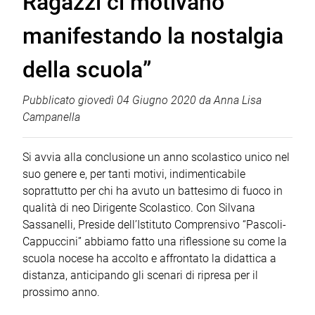
Ragazzi ci motivano
manifestando la nostalgia
della scuola”
Pubblicato
giovedì 04 Giugno 2020
da
Anna Lisa
Campanella
Si avvia alla conclusione un anno scolastico unico nel
suo genere e, per tanti motivi, indimenticabile
soprattutto per chi ha avuto un battesimo di fuoco in
qualità di neo Dirigente Scolastico. Con Silvana
Sassanelli, Preside dell’Istituto Comprensivo “Pascoli-
Cappuccini” abbiamo fatto una riflessione su come la
scuola nocese ha accolto e affrontato la didattica a
distanza, anticipando gli scenari di ripresa per il
prossimo anno.