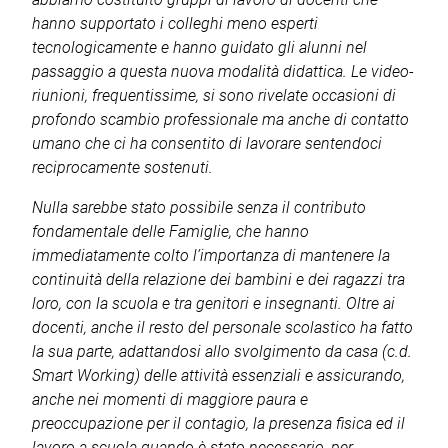
hanno supportato i colleghi meno esperti
tecnologicamente e hanno guidato gli alunni nel
passaggio a questa nuova modalità didattica. Le video-
riunioni, frequentissime, si sono rivelate occasioni di
profondo scambio professionale ma anche di contatto
umano che ci ha consentito di lavorare sentendoci
reciprocamente sostenuti.
Nulla sarebbe stato possibile senza il contributo
fondamentale delle Famiglie, che hanno
immediatamente colto l’importanza di mantenere la
continuità della relazione dei bambini e dei ragazzi tra
loro, con la scuola e tra genitori e insegnanti. Oltre ai
docenti, anche il resto del personale scolastico ha fatto
la sua parte, adattandosi allo svolgimento da casa (c.d.
Smart Working) delle attività essenziali e assicurando,
anche nei momenti di maggiore paura e
preoccupazione per il contagio, la presenza fisica ed il
lavoro a scuola quando è stato necessario, per