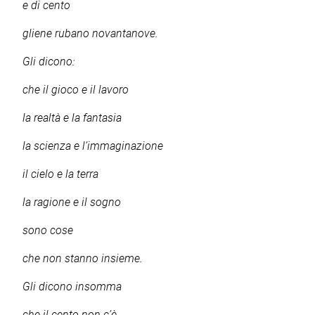
e di cento
gliene rubano novantanove.
Gli dicono:
che il gioco e il lavoro
la realtà e la fantasia
la scienza e l’immaginazione
il cielo e la terra
la ragione e il sogno
sono cose
che non stanno insieme.
Gli dicono insomma
che il cento non c’è.