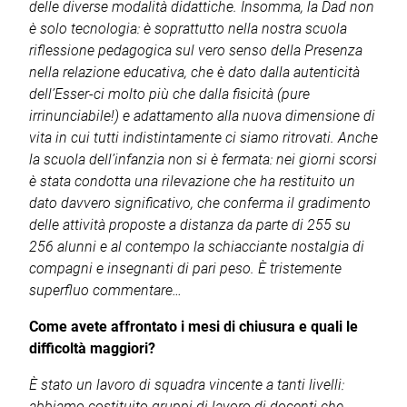
delle diverse modalità didattiche. Insomma, la Dad non
è solo tecnologia: è soprattutto nella nostra scuola
riflessione pedagogica sul vero senso della Presenza
nella relazione educativa, che è dato dalla autenticità
dell’Esser-ci molto più che dalla fisicità (pure
irrinunciabile!) e adattamento alla nuova dimensione di
vita in cui tutti indistintamente ci siamo ritrovati. Anche
la scuola dell’infanzia non si è fermata: nei giorni scorsi
è stata condotta una rilevazione che ha restituito un
dato davvero significativo, che conferma il gradimento
delle attività proposte a distanza da parte di 255 su
256 alunni e al contempo la schiacciante nostalgia di
compagni e insegnanti di pari peso. È tristemente
superfluo commentare…
Come avete affrontato i mesi di chiusura e quali le
difficoltà maggiori?
È stato un lavoro di squadra vincente a tanti livelli:
abbiamo costituito gruppi di lavoro di docenti che