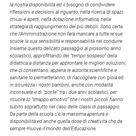
la nostra disponibilità ed il bisogno di condividere
riflessioni e decisioni al riguardo, nella ricerca di spazi,
chiusi e aperti, nella dotazione informatica, nella
strategia di raggiungimento dei più deboli. Sono certa
che l’Amministrazione non farà mancare a tutte le sue
scuole la sua sensibilità e responsabilità nel condurre
insieme questo delicato passaggio al prossimo anno
scolastico, approfittando del “tempo sospeso” della
didattica a distanza per approntare le migliori soluzioni,
che ci consentano, appena le autorità scientifiche e
sanitarie lo permetteranno, di riaccogliere con gioia ed
in sicurezza i nostri bambini, anche con modalità
inconsuete e di “ponte” tra i due anni scolastici, per
ricucire lo “strappo emotivo” che i nostri piccoli hanno
subito soprattutto nel caso delle classi di passaggio.
Da parte della scuola c’è la massima apertura e
disponibilità ed anche quella dose di creatività che da
sempre muove il mondo dell’Educazione.