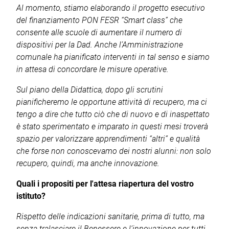
Al momento, stiamo elaborando il progetto esecutivo
del finanziamento PON FESR “Smart class” che
consente alle scuole di aumentare il numero di
dispositivi per la Dad. Anche l’Amministrazione
comunale ha pianificato interventi in tal senso e siamo
in attesa di concordare le misure operative.
Sul piano della Didattica, dopo gli scrutini
pianificheremo le opportune attività di recupero, ma ci
tengo a dire che tutto ciò che di nuovo e di inaspettato
è stato sperimentato e imparato in questi mesi troverà
spazio per valorizzare apprendimenti “altri” e qualità
che forse non conoscevamo dei nostri alunni: non solo
recupero, quindi, ma anche innovazione.
Quali i propositi per l'attesa riapertura del vostro
istituto?
Rispetto delle indicazioni sanitarie, prima di tutto, ma
senza tralasciare il Benessere e l’innovazione per tutti.