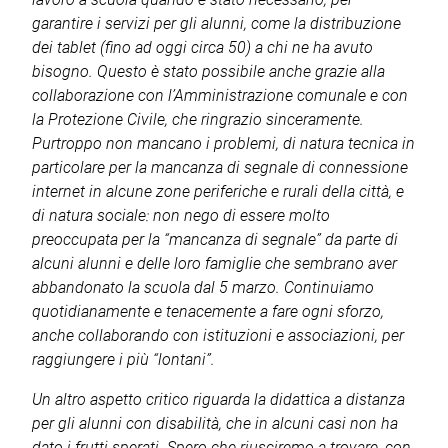
garantire i servizi per gli alunni, come la distribuzione
dei tablet (fino ad oggi circa 50) a chi ne ha avuto
bisogno. Questo è stato possibile anche grazie alla
collaborazione con l’Amministrazione comunale e con
la Protezione Civile, che ringrazio sinceramente.
Purtroppo non mancano i problemi, di natura tecnica in
particolare per la mancanza di segnale di connessione
internet in alcune zone periferiche e rurali della città, e
di natura sociale: non nego di essere molto
preoccupata per la “mancanza di segnale” da parte di
alcuni alunni e delle loro famiglie che sembrano aver
abbandonato la scuola dal 5 marzo. Continuiamo
quotidianamente e tenacemente a fare ogni sforzo,
anche collaborando con istituzioni e associazioni, per
raggiungere i più “lontani”.
Un altro aspetto critico riguarda la didattica a distanza
per gli alunni con disabilità, che in alcuni casi non ha
dato i frutti sperati. Spero che riusciremo a trovare, con