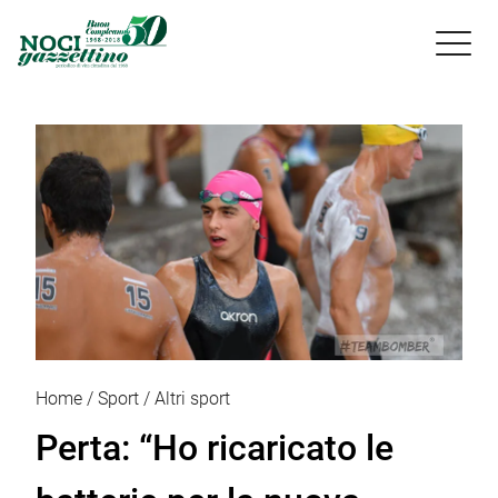

Home
Sport
Altri sport
Perta: “Ho ricaricato le