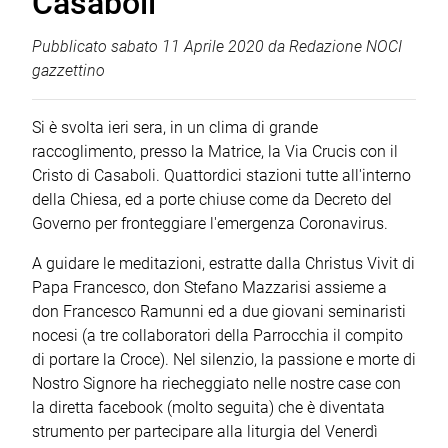
Casaboli
Pubblicato
sabato 11 Aprile 2020
da
Redazione NOCI
gazzettino
Si è svolta ieri sera, in un clima di grande
raccoglimento, presso la Matrice, la Via Crucis con il
Cristo di Casaboli. Quattordici stazioni tutte all'interno
della Chiesa, ed a porte chiuse come da Decreto del
Governo per fronteggiare l'emergenza Coronavirus.
A guidare le meditazioni, estratte dalla Christus Vivit di
Papa Francesco, don Stefano Mazzarisi assieme a
don Francesco Ramunni ed a due giovani seminaristi
nocesi (a tre collaboratori della Parrocchia il compito
di portare la Croce). Nel silenzio, la passione e morte di
Nostro Signore ha riecheggiato nelle nostre case con
la diretta facebook (molto seguita) che è diventata
strumento per partecipare alla liturgia del Venerdì