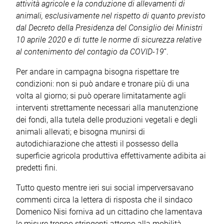
attività agricole e la conduzione di allevamenti di
animali, esclusivamente nel rispetto di quanto previsto
dal Decreto della Presidenza del Consiglio dei Ministri
10 aprile 2020 e di tutte le norme di sicurezza relative
al contenimento del contagio da COVID-19
”.
Per andare in campagna bisogna rispettare tre
condizioni: non si può andare e tronare più di una
volta al giorno; si può operare limitatamente agli
interventi strettamente necessari alla manutenzione
dei fondi, alla tutela delle produzioni vegetali e degli
animali allevati; e bisogna munirsi di
autodichiarazione che attesti il possesso della
superficie agricola produttiva effettivamente adibita ai
predetti fini.
Tutto questo mentre ieri sui social imperversavano
commenti circa la lettera di risposta che il sindaco
Domenico Nisi forniva ad un cittadino che lamentava
le misure troppo stringenti attorno alla mobilità