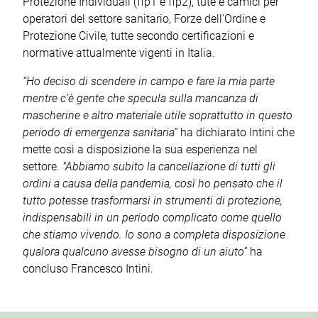
Protezione Individuali (ffp1 e ffp2), tute e camici per
operatori del settore sanitario, Forze dell’Ordine e
Protezione Civile, tutte secondo certificazioni e
normative attualmente vigenti in Italia.
“Ho deciso di scendere in campo e fare la mia parte
mentre c’è gente che specula sulla mancanza di
mascherine e altro materiale utile soprattutto in questo
periodo di emergenza sanitaria”
ha dichiarato Intini che
mette così a disposizione la sua esperienza nel
settore.
"Abbiamo subito la cancellazione di tutti gli
ordini a causa della pandemia, così ho pensato che il
tutto potesse trasformarsi in strumenti di protezione,
indispensabili in un periodo complicato come quello
che stiamo vivendo. Io sono a completa disposizione
qualora qualcuno avesse bisogno di un aiuto”
ha
concluso Francesco Intini.