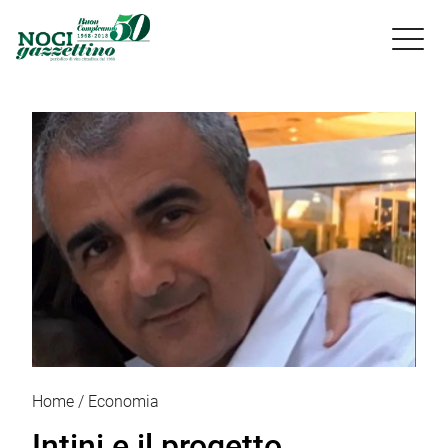

Home
Economia
Intini e il progetto