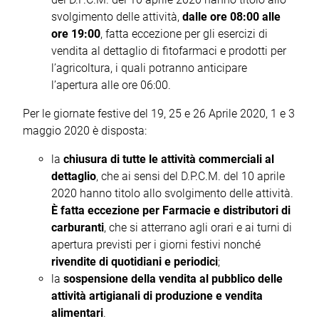
svolgimento delle attività,
dalle ore 08:00 alle
ore 19:00
, fatta eccezione per gli esercizi di
vendita al dettaglio di fitofarmaci e prodotti per
l’agricoltura, i quali potranno anticipare
l’apertura alle ore 06:00.
Per le giornate festive del 19, 25 e 26 Aprile 2020, 1 e 3
maggio 2020 è disposta:
la
chiusura di tutte le attività commerciali al
dettaglio
, che ai sensi del D.P.C.M. del 10 aprile
2020 hanno titolo allo svolgimento delle attività.
È fatta eccezione per Farmacie e distributori di
carburanti
, che si atterrano agli orari e ai turni di
apertura previsti per i giorni festivi nonché
rivendite di quotidiani e periodici
;
la
sospensione della vendita al pubblico delle
attività artigianali di produzione e vendita
alimentari
.