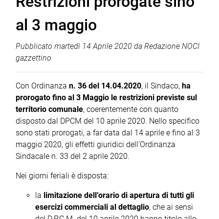
Restrizioni prorogate sino
al 3 maggio
Pubblicato
martedì 14 Aprile 2020
da
Redazione NOCI
gazzettino
Con Ordinanza
n. 36 del 14.04.2020
, il Sindaco,
ha
prorogato fino al 3 Maggio le restrizioni previste sul
territorio comunale
, coerentemente con quanto
disposto dal DPCM del 10 aprile 2020. Nello specifico
sono stati prorogati, a far data dal 14 aprile e fino al 3
maggio 2020, gli effetti giuridici dell’Ordinanza
Sindacale n. 33 del 2 aprile 2020.
Nei giorni feriali è disposta:
la
limitazione dell’orario di apertura di tutti gli
esercizi commerciali al dettaglio
, che ai sensi
del D.P.C.M. del 10 aprile 2020 hanno titolo allo