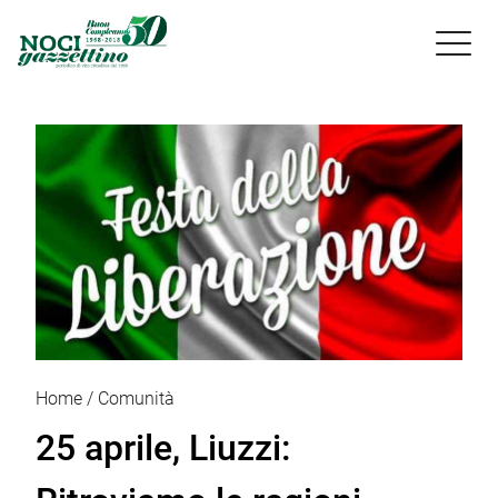

Home
Comunità
25 aprile, Liuzzi: