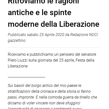
Ritroviamo le ragioni
antiche e le spinte
moderne della Liberazione
Pubblicato
sabato 25 Aprile 2020
da
Redazione NOCI
gazzettino
Riceviamo e pubblichiamo un pensiero del senatore
Piero Liuzzi sulla giornata del 25 aprile, Festa della
Liberazione.
______________________
Sui basoli del borgo antico del mio paese le
stratificazioni della cronaca e della storia si fanno
passi, impronte. E nella comoda guerra da tinello che
diciamo di voler vincere non deve sfuggirci
l'opportunità di rinascere a sentimenti nuovi,