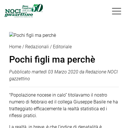

Home
Redazionali
Editoriale
Pochi figli ma perchè
Pubblicato
martedì 03 Marzo 2020
da
Redazione NOCI
gazzettino
"Popolazione nocese in calo” titolavamo il nostro
numero di febbraio ed il collega Giuseppe Basile ne ha
tratteggiato efficacemente la realtà statistica ed i
riflessi pratici.
La realtà, in breve, è che l’indice di denatalità è,