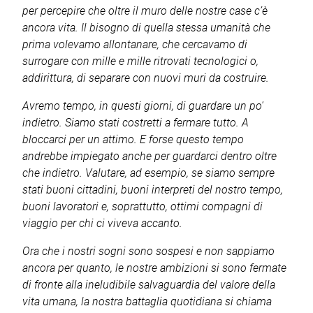
per percepire che oltre il muro delle nostre case c’è
ancora vita. Il bisogno di quella stessa umanità che
prima volevamo allontanare, che cercavamo di
surrogare con mille e mille ritrovati tecnologici o,
addirittura, di separare con nuovi muri da costruire.
Avremo tempo, in questi giorni, di guardare un po'
indietro. Siamo stati costretti a fermare tutto. A
bloccarci per un attimo. E forse questo tempo
andrebbe impiegato anche per guardarci dentro oltre
che indietro. Valutare, ad esempio, se siamo sempre
stati buoni cittadini, buoni interpreti del nostro tempo,
buoni lavoratori e, soprattutto, ottimi compagni di
viaggio per chi ci viveva accanto.
Ora che i nostri sogni sono sospesi e non sappiamo
ancora per quanto, le nostre ambizioni si sono fermate
di fronte alla ineludibile salvaguardia del valore della
vita umana, la nostra battaglia quotidiana si chiama