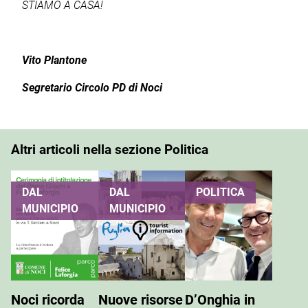
STIAMO A CASA!
Vito Plantone
Segretario Circolo PD di Noci
Altri articoli nella sezione Politica
DAL
DAL
POLITICA
MUNICIPIO
MUNICIPIO
Noci ricorda
Nuove risorse
D’Onghia in