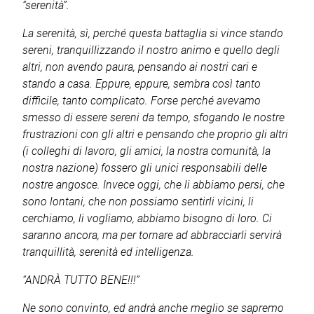
“serenità”.
La serenità, sì, perché questa battaglia si vince stando
sereni, tranquillizzando il nostro animo e quello degli
altri, non avendo paura, pensando ai nostri cari e
stando a casa. Eppure, eppure, sembra così tanto
difficile, tanto complicato. Forse perché avevamo
smesso di essere sereni da tempo, sfogando le nostre
frustrazioni con gli altri e pensando che proprio gli altri
(i colleghi di lavoro, gli amici, la nostra comunità, la
nostra nazione) fossero gli unici responsabili delle
nostre angosce. Invece oggi, che li abbiamo persi, che
sono lontani, che non possiamo sentirli vicini, li
cerchiamo, li vogliamo, abbiamo bisogno di loro. Ci
saranno ancora, ma per tornare ad abbracciarli servirà
tranquillità, serenità ed intelligenza.
“ANDRÀ TUTTO BENE!!!”
Ne sono convinto, ed andrà anche meglio se sapremo