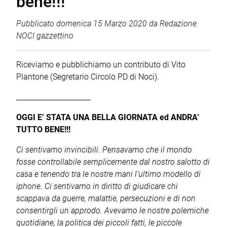
bene!!!
Pubblicato
domenica 15 Marzo 2020
da
Redazione
NOCI gazzettino
Riceviamo e pubblichiamo un contributo di Vito
Plantone (Segretario Circolo PD di Noci).
_____________________
OGGI E’ STATA UNA BELLA GIORNATA ed ANDRA’
TUTTO BENE!!!
Ci sentivamo invincibili. Pensavamo che il mondo
fosse controllabile semplicemente dal nostro salotto di
casa e tenendo tra le nostre mani l’ultimo modello di
iphone. Ci sentivamo in diritto di giudicare chi
scappava da guerre, malattie, persecuzioni e di non
consentirgli un approdo. Avevamo le nostre polemiche
quotidiane, la politica dei piccoli fatti, le piccole