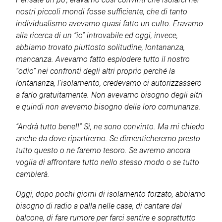
nostri piccoli mondi fosse sufficiente, che di tanto
individualismo avevamo quasi fatto un culto. Eravamo
alla ricerca di un “io” introvabile ed oggi, invece,
abbiamo trovato piuttosto solitudine, lontananza,
mancanza. Avevamo fatto esplodere tutto il nostro
“odio” nei confronti degli altri proprio perché la
lontananza, l’isolamento, credevamo ci autorizzassero
a farlo gratuitamente. Non avevamo bisogno degli altri
e quindi non avevamo bisogno della loro comunanza.
“Andrà tutto bene!!” Sì, ne sono convinto. Ma mi chiedo
anche da dove ripartiremo. Se dimenticheremo presto
tutto questo o ne faremo tesoro. Se avremo ancora
voglia di affrontare tutto nello stesso modo o se tutto
cambierà.
Oggi, dopo pochi giorni di isolamento forzato, abbiamo
bisogno di radio a palla nelle case, di cantare dal
balcone, di fare rumore per farci sentire e soprattutto