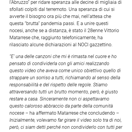
l’Abruzzo” per ridare speranza alle decine di migliaia di
sfollati colpiti dal terremoto. Una speranza di cui si
avverte il bisogno ora più che mai, nell’attesa che
questa “brutta” pandemia passi. E a unire questi
nocesi, anche se a distanza, è stato il 28enne Vittorio
Matarrese che, raggiunto telefonicamente, ha
rilasciato alcune dichiarazioni al NOCI gazzettino.
“E’ una delle canzoni che mi è rimasta nel cuore e ho
pensato di condividerla con gli amici realizzando
questo video che aveva come unico obiettivo quello di
strappare un sorriso a tutti, richiamando al senso della
responsabilità e del rispetto delle regole. Stiamo
attraversando tutti un brutto momento, però, è giusto
restare a casa. Sinceramente non ci aspettavamo
questo caloroso abbraccio da parte della comunità
nocese
– ha affermato Matarrese che concludendo –
Inizialmente, volevamo far girare il video solo tra di noi,
però, ci siam detti perché non condividerlo con tutti per