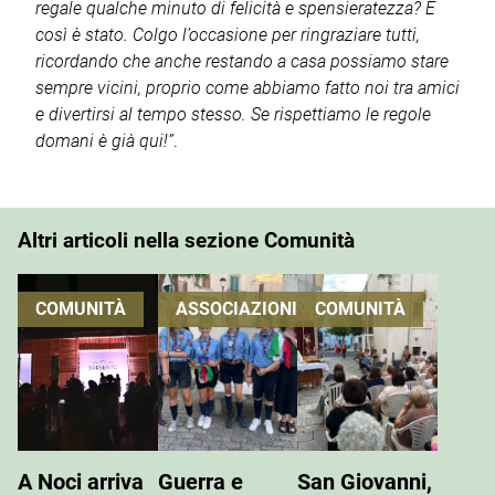
regale qualche minuto di felicità e spensieratezza? E
così è stato. Colgo l’occasione per ringraziare tutti,
ricordando che anche restando a casa possiamo stare
sempre vicini, proprio come abbiamo fatto noi tra amici
e divertirsi al tempo stesso. Se rispettiamo le regole
domani è già qui!”
.
Altri articoli nella sezione Comunità
COMUNITÀ
ASSOCIAZIONI
COMUNITÀ
A Noci arriva
Guerra e
San Giovanni,