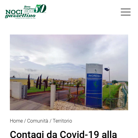

Home
Comunità
Territorio
Contagi da Covid-19 alla