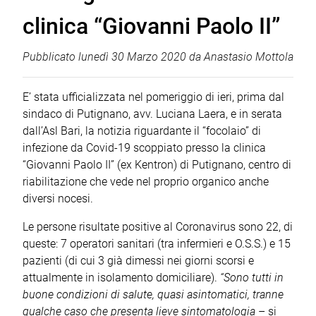
clinica “Giovanni Paolo II”
Pubblicato
lunedì 30 Marzo 2020
da
Anastasio Mottola
E’ stata ufficializzata nel pomeriggio di ieri, prima dal
sindaco di Putignano, avv. Luciana Laera, e in serata
dall’Asl Bari, la notizia riguardante il “focolaio” di
infezione da Covid-19 scoppiato presso la clinica
“Giovanni Paolo II” (ex Kentron) di Putignano, centro di
riabilitazione che vede nel proprio organico anche
diversi nocesi.
Le persone risultate positive al Coronavirus sono 22, di
queste: 7 operatori sanitari (tra infermieri e O.S.S.) e 15
pazienti (di cui 3 già dimessi nei giorni scorsi e
attualmente in isolamento domiciliare).
“Sono tutti in
buone condizioni di salute, quasi asintomatici, tranne
qualche caso che presenta lieve sintomatologia
– si