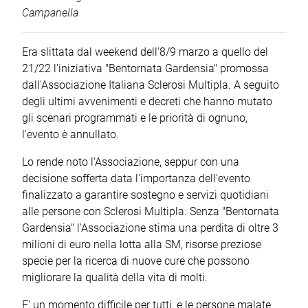
Campanella
Era slittata dal weekend dell'8/9 marzo a quello del
21/22 l'iniziativa "Bentornata Gardensia" promossa
dall'Associazione Italiana Sclerosi Multipla. A seguito
degli ultimi avvenimenti e decreti che hanno mutato
gli scenari programmati e le priorità di ognuno,
l'evento è annullato.
Lo rende noto l'Associazione, seppur con una
decisione sofferta data l'importanza dell'evento
finalizzato a garantire sostegno e servizi quotidiani
alle persone con Sclerosi Multipla. Senza "Bentornata
Gardensia" l'Associazione stima una perdita di oltre 3
milioni di euro nella lotta alla SM, risorse preziose
specie per la ricerca di nuove cure che possono
migliorare la qualità della vita di molti.
E' un momento difficile per tutti, e le persone malate