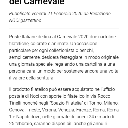
del Carnevale
Pubblicato
venerdì 21 Febbraio 2020
da
Redazione
NOCI gazzettino
Poste Italiane dedica al Carnevale 2020 due cartoline
filateliche, colorate e animate. Un'occasione
particolare per ogni collezionista o per chi,
semplicemente, desidera festeggiare in modo originale
una giornata speciale, regalando una cartolina a una
persona cara; un modo per sostenere ancora una volta
il valore della scrittura.
Il prodotto filatelico può essere acquistato nell’ufficio
postale di Noci con sportello filatelico in via Rocco
Tinelli nonchè negli “Spazio Filatelia” di Torino, Milano,
Genova, Trieste, Verona, Venezia, Firenze, Roma, Roma
1 e Napoli dove, nelle giornate di lunedì 24 e martedì
25 febbraio, saranno disponibili anche gli annulli