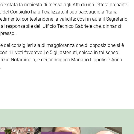
'è stata la richiesta di messa agli Atti di una lettera da parte
 del Consiglio ha ufficializzato il suo paesaggio a "Italia
vedimento, contestandone la validita; così in aula il Segretario
 responsabile dell'Ufficio Tecnico Gabriele che, dinnanzi
spresso.
e dei consiglieri sia di maggioranza che di opposizione si è
n 11 voti favorevoli e 5 gli astenuti, spicca in tal senso
izio Notarnicola, e dei consiglieri Mariano Lippolis e Anna
.