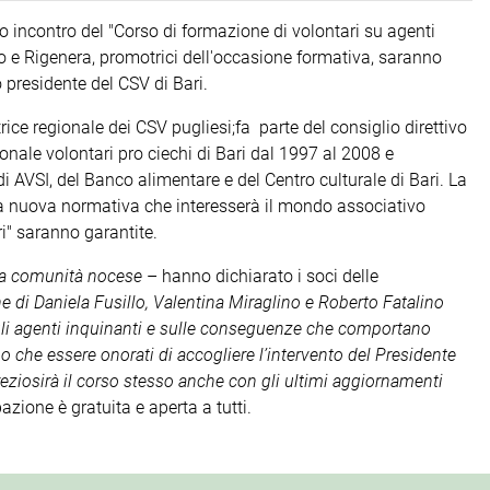
mo incontro del "Corso di formazione di volontari su agenti
Pio e Rigenera, promotrici dell'occasione formativa, saranno
o presidente del CSV di Bari.
rice regionale dei CSV pugliesi;fa parte del consiglio direttivo
onale volontari pro ciechi di Bari dal 1997 al 2008 e
i AVSI, del Banco alimentare e del Centro culturale di Bari. La
 la nuova normativa che interesserà il mondo associativo
ori" saranno garantite.
lla comunità nocese
– hanno dichiarato i soci delle
ne di Daniela Fusillo, Valentina Miraglino e Roberto Fatalino
gli agenti inquinanti e sulle conseguenze che comportano
o che essere onorati di accogliere l’intervento del Presidente
reziosirà il corso stesso anche con gli ultimi aggiornamenti
pazione è gratuita e aperta a tutti.