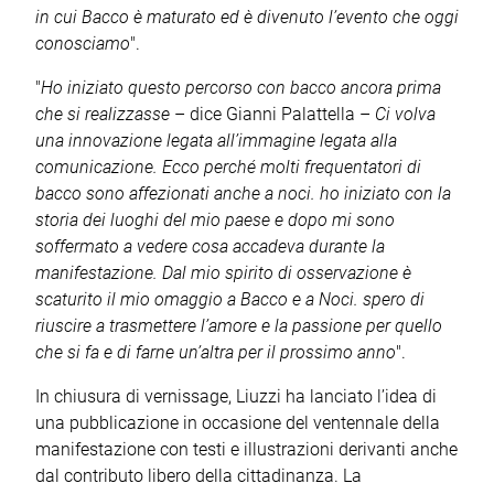
in cui Bacco è maturato ed è divenuto l’evento che oggi
conosciamo
".
"
Ho iniziato questo percorso con bacco ancora prima
che si realizzasse
– dice Gianni Palattella –
Ci volva
una innovazione legata all’immagine legata alla
comunicazione. Ecco perché molti frequentatori di
bacco sono affezionati anche a noci. ho iniziato con la
storia dei luoghi del mio paese e dopo mi sono
soffermato a vedere cosa accadeva durante la
manifestazione. Dal mio spirito di osservazione è
scaturito il mio omaggio a Bacco e a Noci. spero di
riuscire a trasmettere l’amore e la passione per quello
che si fa e di farne un’altra per il prossimo anno
".
In chiusura di vernissage, Liuzzi ha lanciato l’idea di
una pubblicazione in occasione del ventennale della
manifestazione con testi e illustrazioni derivanti anche
dal contributo libero della cittadinanza. La