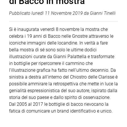
di Bacco in mostra
Pubblicato
lunedì 11 Novembre 2019
da
Gianni Tinelli
Si è inaugurata venerdì 8 novembre la mostra che
celebra i 19 anni di Bacco nelle Gnostre attraverso le
iconiche immagini delle locandine. In verità a fare
bella mostra di sé sono solo le ultime dodici
illustrazioni curate da Gianni Palattella e trasformate
in bottiglie per ripercorrere il cammino che
l’illustrazione grafica ha fatto nell’ultimo decennio. Da
sinistra a destra all’interno del Chiostro delle Clarisse è
possibile ammirare la retrospettiva che mette in luce la
genialità espressionistica del suo autore, ispirato dalla
storia del suo paese e dallo spirito di osservazione.
Dal 2005 al 2017 le bottiglie di bacco rievocano la
fatica di comunicare un brand identificativo e unico.