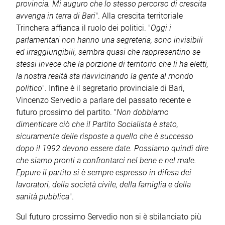
provincia. Mi auguro che lo stesso percorso di crescita
avvenga in terra di Bari
". Alla crescita territoriale
Trinchera affianca il ruolo dei politici. "
Oggi i
parlamentari non hanno una segreteria, sono invisibili
ed irraggiungibili, sembra quasi che rappresentino se
stessi invece che la porzione di territorio che li ha eletti,
la nostra realtà sta riavvicinando la gente al mondo
politico
". Infine è il segretario provinciale di Bari,
Vincenzo Servedio a parlare del passato recente e
futuro prossimo del partito. "
Non dobbiamo
dimenticare ciò che il Partito Socialista è stato,
sicuramente delle risposte a quello che è successo
dopo il 1992 devono essere date. Possiamo quindi dire
che siamo pronti a confrontarci nel bene e nel male.
Eppure il partito si è sempre espresso in difesa dei
lavoratori, della società civile, della famiglia e della
sanità pubblica
".
Sul futuro prossimo Servedio non si è sbilanciato più