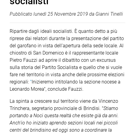
socialisti
Pubblicato
lunedì 25 Novembre 2019
da
Gianni Tinelli
Ripartire dagli ideali socialisti. È quanto detto a più
riprese dai relatori durante la presentazione del partito
del garofano in vista dell’apertura della sede locale. Al
chiostro di San Domenico è il rappresentante locale
Pietro Fauzzi ad aprire il dibattito con un excursus
sulla storia del Partito Socialista e quello che si vuole
fare nel territorio in vista anche delle prossime elezioni
regionali:
"
Inizieremo intitolando la sezione nocese a
Leonardo Morea", conclude Fauzzi.
La spinta a crescere sul territorio viene da Vincenzo
Trinchera, segretario provinciale di Brindisi. "
Stiamo
portando a Noci questa realtà che esiste già da anni.
Anch’io ho iniziato aprendo sezioni locali nei piccoli
centri del brindisino ed oggi sono a coordinare la