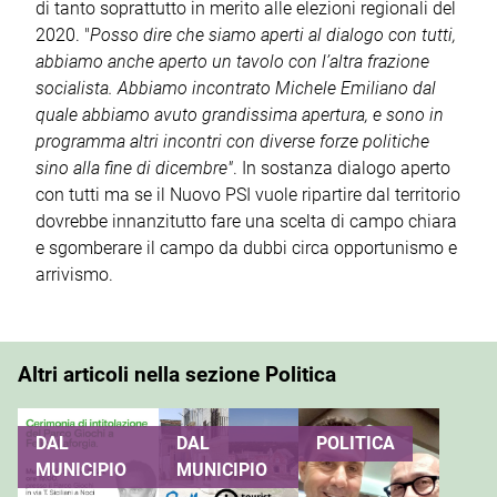
di tanto soprattutto in merito alle elezioni regionali del
2020. "
Posso dire che siamo aperti al dialogo con tutti,
abbiamo anche aperto un tavolo con l’altra frazione
socialista. Abbiamo incontrato Michele Emiliano dal
quale abbiamo avuto grandissima apertura, e sono in
programma altri incontri con diverse forze politiche
sino alla fine di dicembre"
. In sostanza dialogo aperto
con tutti ma se il Nuovo PSI vuole ripartire dal territorio
dovrebbe innanzitutto fare una scelta di campo chiara
e sgomberare il campo da dubbi circa opportunismo e
arrivismo.
Altri articoli nella sezione Politica
DAL
DAL
POLITICA
MUNICIPIO
MUNICIPIO