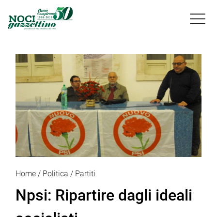

Home
Politica
Partiti
Npsi: Ripartire dagli ideali