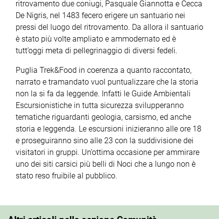
ritrovamento due coniugi, Pasquale Giannotta e Cecca
De Nigris, nel 1483 fecero erigere un santuario nei
pressi del luogo del ritrovamento. Da allora il santuario
è stato più volte ampliato e ammodernato ed è
tutt’oggi meta di pellegrinaggio di diversi fedeli.
Puglia Trek&Food in coerenza a quanto raccontato,
narrato e tramandato vuol puntualizzare che la storia
non la si fa da leggende. Infatti le Guide Ambientali
Escursionistiche in tutta sicurezza svilupperanno
tematiche riguardanti geologia, carsismo, ed anche
storia e leggenda. Le escursioni inizieranno alle ore 18
e proseguiranno sino alle 23 con la suddivisione dei
visitatori in gruppi. Un’ottima occasione per ammirare
uno dei siti carsici più belli di Noci che a lungo non è
stato reso fruibile al pubblico.