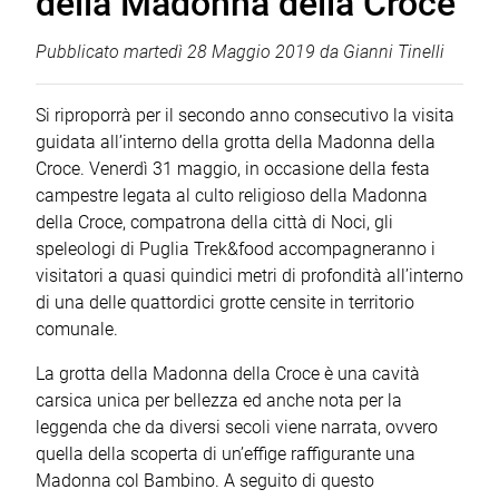
della Madonna della Croce
Pubblicato
martedì 28 Maggio 2019
da
Gianni Tinelli
Si riproporrà per il secondo anno consecutivo la visita
guidata all’interno della grotta della Madonna della
Croce. Venerdì 31 maggio, in occasione della festa
campestre legata al culto religioso della Madonna
della Croce, compatrona della città di Noci, gli
speleologi di Puglia Trek&food accompagneranno i
visitatori a quasi quindici metri di profondità all’interno
di una delle quattordici grotte censite in territorio
comunale.
La grotta della Madonna della Croce è una cavità
carsica unica per bellezza ed anche nota per la
leggenda che da diversi secoli viene narrata, ovvero
quella della scoperta di un’effige raffigurante una
Madonna col Bambino. A seguito di questo