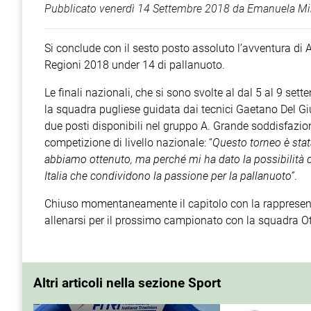
Pubblicato
venerdì 14 Settembre 2018
da
Emanuela Mir
Si conclude con il sesto posto assoluto l’avventura di 
Regioni 2018 under 14 di pallanuoto.
Le finali nazionali, che si sono svolte al dal 5 al 9 set
la squadra pugliese guidata dai tecnici Gaetano Del Giu
due posti disponibili nel gruppo A. Grande soddisfazi
competizione di livello nazionale: “
Questo torneo è stat
abbiamo ottenuto, ma perché mi ha dato la possibilità d
Italia che condividono la passione per la pallanuoto”
.
Chiuso momentaneamente il capitolo con la rappresenta
allenarsi per il prossimo campionato con la squadra O
Altri articoli nella sezione Sport