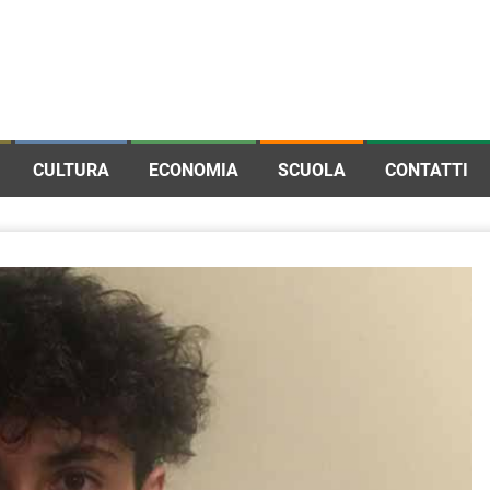
CULTURA
ECONOMIA
SCUOLA
CONTATTI