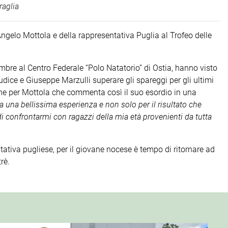
aglia
Angelo Mottola e della rappresentativa Puglia al Trofeo delle
tembre al Centro Federale “Polo Natatorio” di Ostia, hanno visto
dice e Giuseppe Marzulli superare gli spareggi per gli ultimi
one per Mottola che commenta così il suo esordio in una
a una bellissima esperienza e non solo per il risultato che
i confrontarmi con ragazzi della mia età provenienti da tutta
tiva pugliese, per il giovane nocese è tempo di ritornare ad
trè.