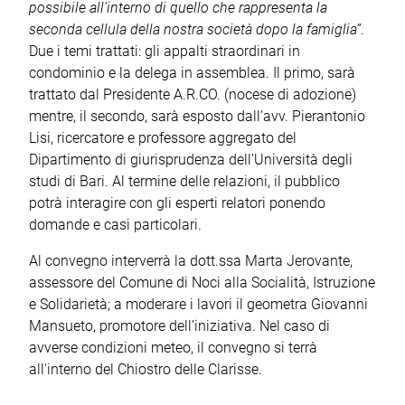
possibile all’interno di quello che rappresenta la
seconda cellula della nostra società dopo la famiglia”
.
Due i temi trattati: gli appalti straordinari in
condominio e la delega in assemblea. Il primo, sarà
trattato dal Presidente A.R.CO. (nocese di adozione)
mentre, il secondo, sarà esposto dall’avv. Pierantonio
Lisi, ricercatore e professore aggregato del
Dipartimento di giurisprudenza dell’Università degli
studi di Bari. Al termine delle relazioni, il pubblico
potrà interagire con gli esperti relatori ponendo
domande e casi particolari.
Al convegno interverrà la dott.ssa Marta Jerovante,
assessore del Comune di Noci alla Socialità, Istruzione
e Solidarietà; a moderare i lavori il geometra Giovanni
Mansueto, promotore dell’iniziativa. Nel caso di
avverse condizioni meteo, il convegno si terrà
all'interno del Chiostro delle Clarisse.