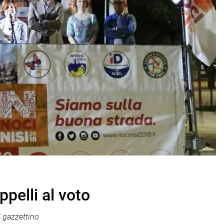
pelli al voto
 gazzettino