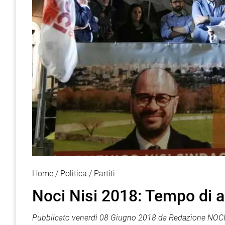
Home
Politica
Partiti
Noci Nisi 2018: Tempo di ap
Pubblicato
venerdì 08 Giugno 2018
da
Redazione NOCI