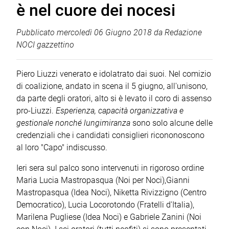
è nel cuore dei nocesi
Pubblicato
mercoledì 06 Giugno 2018
da
Redazione
NOCI gazzettino
Piero Liuzzi venerato e idolatrato dai suoi. Nel comizio
di coalizione, andato in scena il 5 giugno, all'unisono,
da parte degli oratori, alto si è levato il coro di assenso
pro-Liuzzi.
Esperienza, capacità organizzativa e
gestionale nonché lungimiranza
sono solo alcune delle
credenziali che i candidati consiglieri ricononoscono
al loro "Capo" indiscusso.
Ieri sera sul palco sono intervenuti in rigoroso ordine
Maria Lucia Mastropasqua (Noi per Noci),Gianni
Mastropasqua (Idea Noci), Niketta Rivizzigno (Centro
Democratico), Lucia Locorotondo (Fratelli d'Italia),
Marilena Pugliese (Idea Noci) e Gabriele Zanini (Noi