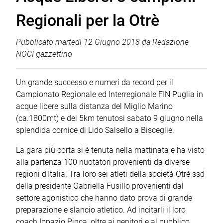
Regionali per la Otrè
Pubblicato
martedì 12 Giugno 2018
da
Redazione
NOCI gazzettino
Un grande successo e numeri da record per il
Campionato Regionale ed Interregionale FIN Puglia in
acque libere sulla distanza del Miglio Marino
(ca.1800mt) e dei 5km tenutosi sabato 9 giugno nella
splendida cornice di Lido Salsello a Bisceglie.
La gara più corta si è tenuta nella mattinata e ha visto
alla partenza 100 nuotatori provenienti da diverse
regioni d’Italia. Tra loro sei atleti della società Otrè ssd
della presidente Gabriella Fusillo provenienti dal
settore agonistico che hanno dato prova di grande
preparazione e slancio atletico. Ad incitarli il loro
coach Ippazio Pinca, oltre ai genitori e al pubblico