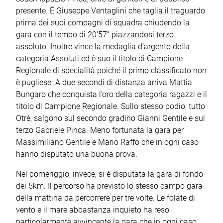
presente. È Giuseppe Ventaglini che taglia il traguardo
prima dei suoi compagni di squadra chiudendo la
gara con il tempo di 20’57” piazzandosi terzo
assoluto. Inoltre vince la medaglia d’argento della
categoria Assoluti ed è suo il titolo di Campione
Regionale di specialità poiché il primo classificato non
è pugliese. A due secondi di distanza arriva Mattia
Bungaro che conquista l’oro della categoria ragazzi e il
titolo di Campione Regionale. Sullo stesso podio, tutto
Otrè, salgono sul secondo gradino Gianni Gentile e sul
terzo Gabriele Pinca. Meno fortunata la gara per
Massimiliano Gentile e Mario Raffo che in ogni caso
hanno disputato una buona prova.
Nel pomeriggio, invece, si è disputata la gara di fondo
dei 5km. Il percorso ha previsto lo stesso campo gara
della mattina da percorrere per tre volte. Le folate di
vento e il mare abbastanza inquieto ha reso
particolarmente avvincente la gara che in ogni caso