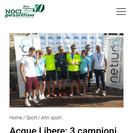

Home
Sport
Altri sport
Acque Libere: 3 campioni