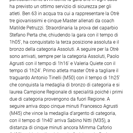
ha previsto un ottimo servizio di sicurezza per gli
atleti. Ben 63 in acqua tra cui a rappresentare la Otrè
tre giovanissimi e cinque Master allenati da coach
Matilde Petruzzi. Straordinaria la prova del caparbio
Stefano Perta che, chiudendo la gara con il tempo di
1h05’, ha conquistato la terza posizione assoluta e il
bronzo della categoria Assoluti. A seguire per la Otrè
sono arrivati, sempre per la categoria Assoluti, Paolo
Agrusti con il tempo di 1h16’ e Valeria Quiete con il
tempo di 1h24’. Primo atleta master Otrè a tagliare il
traguardo Antonio Tinelli (M50) con il tempo di 1h25’
che conquista la medaglia di bronzo di categoria e si
laurea Campione Regionale di specialità poiché i primi
due di categoria provengono da fuori Regione. A
seguire arriva dopo cinque minuti Francesco Agrusti
(M45) che vince la medaglia d’argento di categoria,
con il tempo di 1h40’ arriva Sabino Nitti (M35), a
distanza di cinque minuti ancora Mimma Caforio