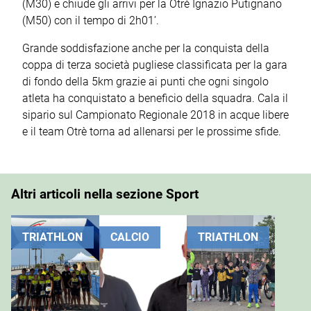
(M30) e chiude gli arrivi per la Otrè Ignazio Putignano
(M50) con il tempo di 2h01’.
Grande soddisfazione anche per la conquista della
coppa di terza società pugliese classificata per la gara
di fondo della 5km grazie ai punti che ogni singolo
atleta ha conquistato a beneficio della squadra. Cala il
sipario sul Campionato Regionale 2018 in acque libere
e il team Otrè torna ad allenarsi per le prossime sfide.
Altri articoli nella sezione Sport
TRIATHLON
CALCIO
TRIATHLON