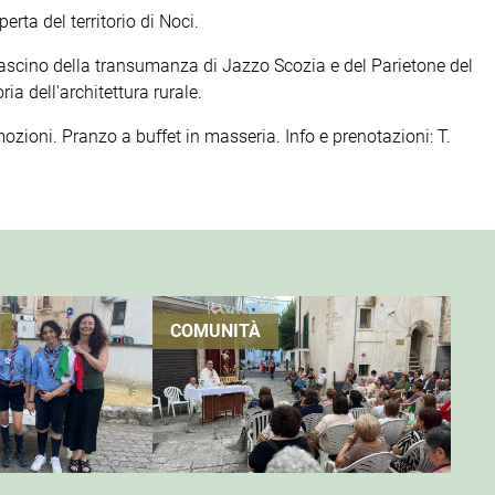
ta del territorio di Noci.
fascino della transumanza di Jazzo Scozia e del Parietone del
ia dell'architettura rurale.
ozioni. Pranzo a buffet in masseria. Info e prenotazioni: T.
g
COMUNITÀ