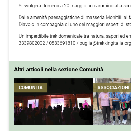
Si svolgerà domenica 20 maggio un cammino alla scoper
Dalle amenità paesaggistiche di masseria Monitilli al 
Diavolo in compagnia di uno dei maggiori esperti di stor
Un imperdibile trek domenicale tra natura, sapori ed em
3339802002 / 0883691810 / puglia@trekkingitalia.or
Altri articoli nella sezione Comunità
COMUNITÀ
ASSOCIAZIONI