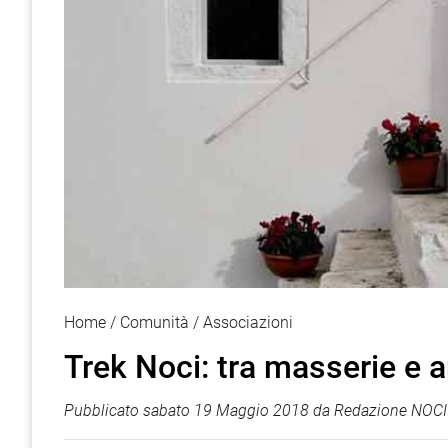
Home
Comunità
Associazioni
Trek Noci: tra masserie e a
Pubblicato
sabato 19 Maggio 2018
da
Redazione NOCI 