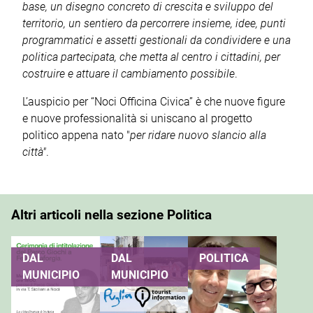
base, un disegno concreto di crescita e sviluppo del
territorio, un sentiero da percorrere insieme, idee, punti
programmatici e assetti gestionali da condividere e una
politica partecipata, che metta al centro i cittadini, per
costruire e attuare il cambiamento possibile
.
L’auspicio per “Noci Officina Civica” è che nuove figure
e nuove professionalità si uniscano al progetto
politico appena nato "
per ridare nuovo slancio alla
città"
.
Altri articoli nella sezione Politica
DAL
DAL
POLITICA
MUNICIPIO
MUNICIPIO