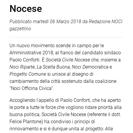
Nocese
Pubblicato
martedì 06 Marzo 2018
da
Redazione NOCI
gazzettino
Un nuovo movimento scende in campo per le
Amministrative 2018, al fianco del candidato sindaco
Paolo Conforti. È
Società Civile Nocese
che, insieme a
Noci Riparte
,
La Scelta Buona
,
Noci Democratica
e
Progetto Comune
si unisce al disegno di
cambiamento della città sostenuto dalla coalizione
“Noci Officina Civica”.
Accogliendo l’appello di Paolo Conforti, che ha aperto
le porte a tutte le forze che vogliono ridare priorità alla
buona politica, Società Civile Nocese (referente il dott.
Felice Plantone) ha condiviso i principi di
rinnovamento e si è dunque unita al progetto:
Alla