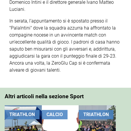
Domenico Intini e il direttore generale Ivano Matteo
Luciani.
In serata, l’appuntamento si è spostato presso il
"PalaIntini" dove la squadra azzurra ha affrontato la
compagine nocese in un avvincente match con
un’eccellente qualità di gioco. I padroni di casa hanno
saputo ben misurarsi con gli avversari e, addirittura,
aggiudicarsi la gara con il punteggio finale di 29-23.
Ancora una volta, la ZeroGlu Cap si è confermata
alveare di giovani talenti.
Altri articoli nella sezione Sport
TRIATHLON
CALCIO
TRIATHLON