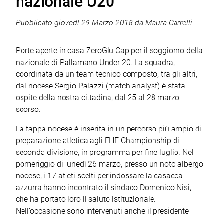
nazionale U20
Pubblicato
giovedì 29 Marzo 2018
da
Maura Carrelli
Porte aperte in casa ZeroGlu Cap per il soggiorno della
nazionale di Pallamano Under 20. La squadra,
coordinata da un team tecnico composto, tra gli altri,
dal nocese Sergio Palazzi (match analyst) è stata
ospite della nostra cittadina, dal 25 al 28 marzo
scorso.
La tappa nocese è inserita in un percorso più ampio di
preparazione atletica agli EHF Championship di
seconda divisione, in programma per fine luglio. Nel
pomeriggio di lunedì 26 marzo, presso un noto albergo
nocese, i 17 atleti scelti per indossare la casacca
azzurra hanno incontrato il sindaco Domenico Nisi,
che ha portato loro il saluto istituzionale.
Nell’occasione sono intervenuti anche il presidente