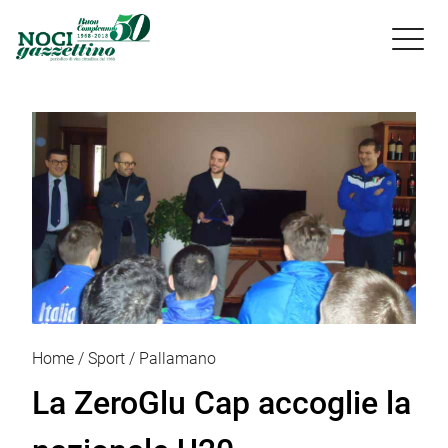

Home
Sport
Pallamano
La ZeroGlu Cap accoglie la